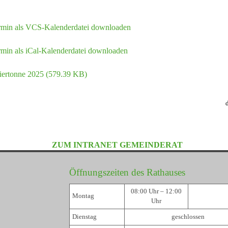
rmin als VCS-Kalenderdatei downloaden
min als iCal-Kalenderdatei downloaden
iertonne 2025
(579.39 KB)
ZUM INTRANET GEMEINDERAT
Öffnungszeiten des Rathauses
08:00 Uhr – 12:00
Montag
Uhr
Dienstag
geschlossen