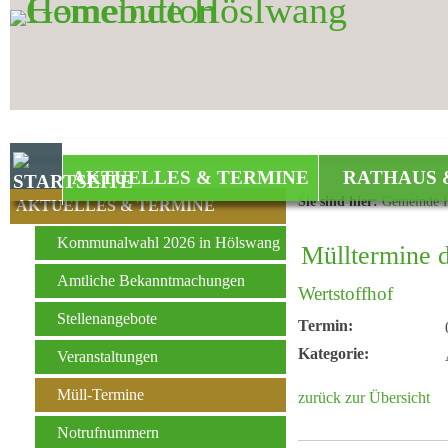
Zum Inhalt
,
zur Navigation
oder
zur Startseite
springen.
AKTUELLES & TERMINE
RATHAUS 
Sie sind hier:
Gemeinde 
AKTUELLES & TERMINE
Kommunalwahl 2026 in Hölswang
Mülltermine 
Amtliche Bekanntmachungen
Wertstoffhof
Stellenangebote
Termin:
Kategorie:
Veranstaltungen
Müll-Termine
zurück zur Übersicht
Notrufnummern