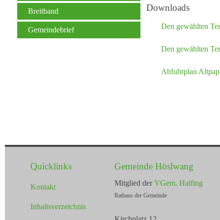
Downloads
Breitband
Den gewählten Te
Gemeindebrief
Den gewählten Ter
Abfuhrplan Altpap
Quicklinks
Gemeinde Höslwang
Mitglied der
VGem. Halfing
Kontakt
Rathaus der Gemeinde
Inhaltsverzeichnis
Kirchplatz 12