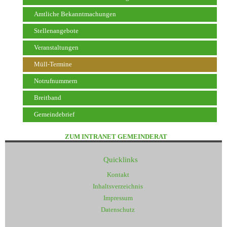
Amtliche Bekanntmachungen
Stellenangebote
Veranstaltungen
Müll-Termine
Notrufnummern
Breitband
Gemeindebrief
ZUM INTRANET GEMEINDERAT
Quicklinks
Kontakt
Inhaltsverzeichnis
Impressum
Datenschutz