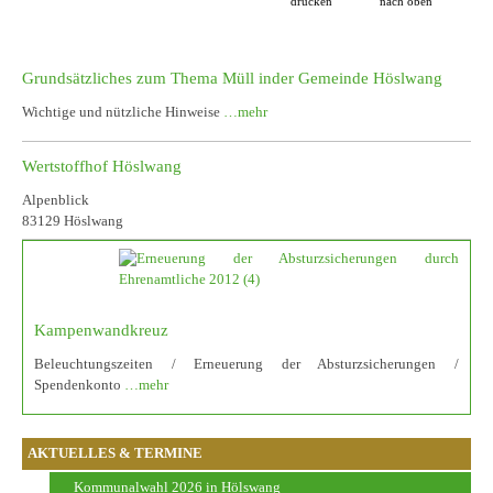
drucken
nach oben
Grundsätzliches zum Thema Müll inder Gemeinde Höslwang
Wichtige und nützliche Hinweise
…mehr
Wertstoffhof Höslwang
Alpenblick
83129 Höslwang
Kampenwandkreuz
Beleuchtungszeiten / Erneuerung der Absturzsicherungen /
Spendenkonto
…mehr
AKTUELLES & TERMINE
Kommunalwahl 2026 in Hölswang