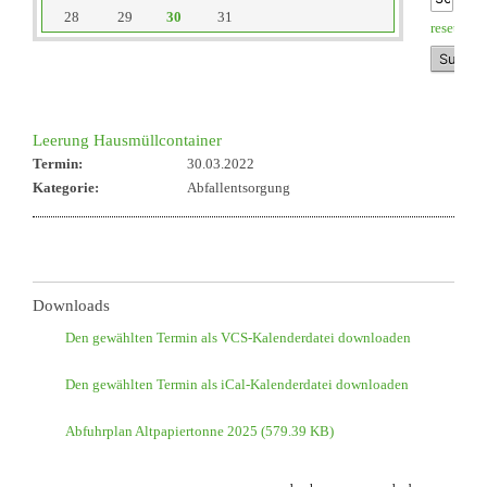
28
29
30
31
reset
Leerung Hausmüllcontainer
Termin:
30.03.2022
Kategorie:
Abfallentsorgung
Downloads
Den gewählten Termin als VCS-Kalenderdatei downloaden
Den gewählten Termin als iCal-Kalenderdatei downloaden
Abfuhrplan Altpapiertonne 2025
(579.39 KB)