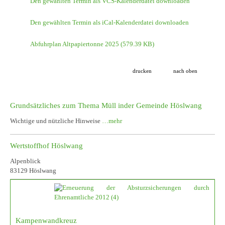
Den gewählten Termin als VCS-Kalenderdatei downloaden
Den gewählten Termin als iCal-Kalenderdatei downloaden
Abfuhrplan Altpapiertonne 2025
(579.39 KB)
drucken
nach oben
Grundsätzliches zum Thema Müll inder Gemeinde Höslwang
Wichtige und nützliche Hinweise
…mehr
Wertstoffhof Höslwang
Alpenblick
83129 Höslwang
Kampenwandkreuz