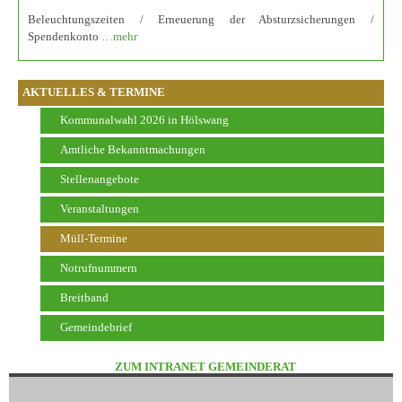
Beleuchtungszeiten / Erneuerung der Absturzsicherungen /
Spendenkonto
…mehr
AKTUELLES & TERMINE
Kommunalwahl 2026 in Hölswang
Amtliche Bekanntmachungen
Stellenangebote
Veranstaltungen
Müll-Termine
Notrufnummern
Breitband
Gemeindebrief
ZUM INTRANET GEMEINDERAT