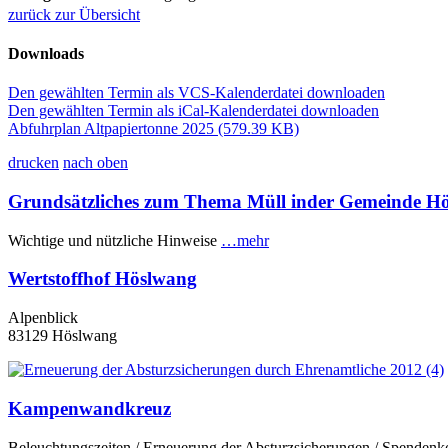
zurück zur Übersicht
Downloads
Den gewählten Termin als VCS-Kalenderdatei downloaden
Den gewählten Termin als iCal-Kalenderdatei downloaden
Abfuhrplan Altpapiertonne 2025
(579.39 KB)
drucken
nach oben
Grundsätzliches zum Thema Müll inder Gemeinde H
Wichtige und nützliche Hinweise
…mehr
Wertstoffhof Höslwang
Alpenblick
83129 Höslwang
Kampenwandkreuz
Beleuchtungszeiten / Erneuerung der Absturzsicherungen / Spenden