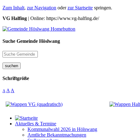
Zum Inhalt
,
zur Navigation
oder
zur Startseite
springen.
VG Halfing
| Online: https://www.vg-halfing.de/
Suche Gemeinde Höslwang
suchen
Schriftgröße
A
A
A
Aktuelles & Termine
Kommunalwahl 2026 in Hölswang
Amtliche Bekanntmachungen