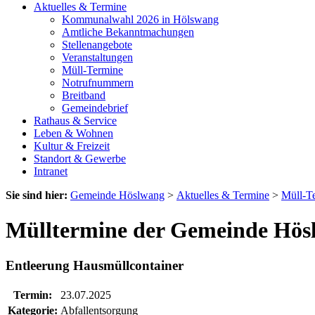
Aktuelles & Termine
Kommunalwahl 2026 in Hölswang
Amtliche Bekanntmachungen
Stellenangebote
Veranstaltungen
Müll-Termine
Notrufnummern
Breitband
Gemeindebrief
Rathaus & Service
Leben & Wohnen
Kultur & Freizeit
Standort & Gewerbe
Intranet
Sie sind hier:
Gemeinde Höslwang
>
Aktuelles & Termine
>
Müll-T
Mülltermine der Gemeinde Hös
Entleerung Hausmüllcontainer
Termin:
23.07.2025
Kategorie:
Abfallentsorgung