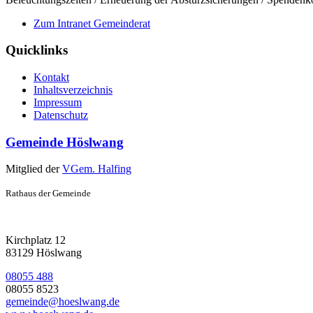
Zum Intranet Gemeinderat
Quicklinks
Kontakt
Inhaltsverzeichnis
Impressum
Datenschutz
Gemeinde Höslwang
Mitglied der
VGem. Halfing
Rathaus der Gemeinde
Kirchplatz 12
83129 Höslwang
08055 488
08055 8523
gemeinde@hoeslwang.de