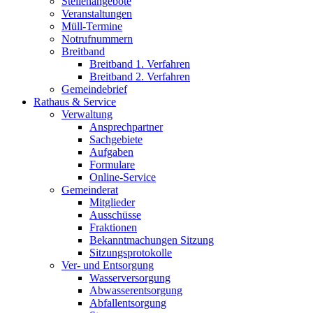
Stellenangebote
Veranstaltungen
Müll-Termine
Notrufnummern
Breitband
Breitband 1. Verfahren
Breitband 2. Verfahren
Gemeindebrief
Rathaus & Service
Verwaltung
Ansprechpartner
Sachgebiete
Aufgaben
Formulare
Online-Service
Gemeinderat
Mitglieder
Ausschüsse
Fraktionen
Bekanntmachungen Sitzung
Sitzungsprotokolle
Ver- und Entsorgung
Wasserversorgung
Abwasserentsorgung
Abfallentsorgung