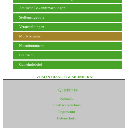
Amtliche Bekanntmachungen
Stellenangebote
Veranstaltungen
Müll-Termine
Notrufnummern
Breitband
Gemeindebrief
ZUM INTRANET GEMEINDERAT
Quicklinks
Kontakt
Inhaltsverzeichnis
Impressum
Datenschutz