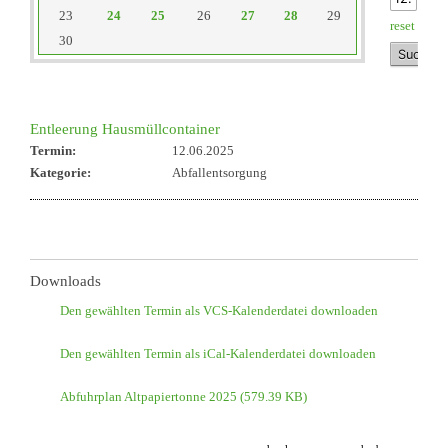
23
24
25
26
27
28
29
reset
30
Entleerung Hausmüllcontainer
Termin:
12.06.2025
Kategorie:
Abfallentsorgung
Downloads
Den gewählten Termin als VCS-Kalenderdatei downloaden
Den gewählten Termin als iCal-Kalenderdatei downloaden
Abfuhrplan Altpapiertonne 2025
(579.39 KB)