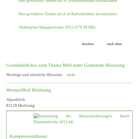
Den gewählten Termin als VCS-Kalenderdatei downloaden
Den gewählten Termin als iCal-Kalenderdatei downloaden
Abfuhrplan Altpapiertonne 2025
(579.39 KB)
drucken
nach oben
Grundsätzliches zum Thema Müll inder Gemeinde Höslwang
Wichtige und nützliche Hinweise
…mehr
Wertstoffhof Höslwang
Alpenblick
83129 Höslwang
Kampenwandkreuz