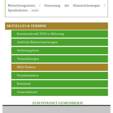
Beleuchtungszeiten / Erneuerung der Absturzsicherungen /
Spendenkonto
…mehr
AKTUELLES & TERMINE
Kommunalwahl 2026 in Hölswang
Amtliche Bekanntmachungen
Stellenangebote
Veranstaltungen
Müll-Termine
Notrufnummern
Breitband
Gemeindebrief
ZUM INTRANET GEMEINDERAT