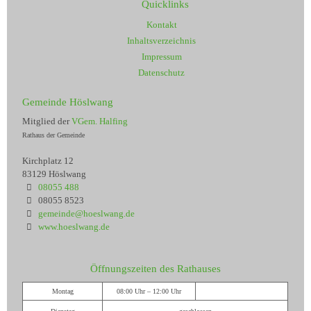
Quicklinks
Kontakt
Inhaltsverzeichnis
Impressum
Datenschutz
Gemeinde Höslwang
Mitglied der
VGem. Halfing
Rathaus der Gemeinde
Kirchplatz 12
83129 Höslwang
08055 488
08055 8523
gemeinde@hoeslwang.de
www.hoeslwang.de
Öffnungszeiten des Rathauses
Montag
08:00 Uhr – 12:00 Uhr