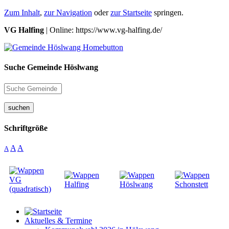
Zum Inhalt
,
zur Navigation
oder
zur Startseite
springen.
VG Halfing
| Online: https://www.vg-halfing.de/
Suche Gemeinde Höslwang
suchen
Schriftgröße
A
A
A
Aktuelles & Termine