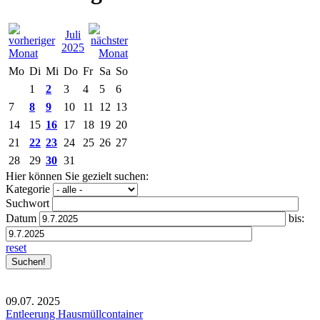
Juli
2025
Mo
Di
Mi
Do
Fr
Sa
So
1
2
3
4
5
6
7
8
9
10
11
12
13
14
15
16
17
18
19
20
21
22
23
24
25
26
27
28
29
30
31
Hier können Sie gezielt suchen:
Kategorie
Suchwort
Datum
bis:
reset
09.07.
2025
Entleerung Hausmüllcontainer