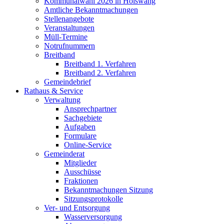
Kommunalwahl 2026 in Hölswang
Amtliche Bekanntmachungen
Stellenangebote
Veranstaltungen
Müll-Termine
Notrufnummern
Breitband
Breitband 1. Verfahren
Breitband 2. Verfahren
Gemeindebrief
Rathaus & Service
Verwaltung
Ansprechpartner
Sachgebiete
Aufgaben
Formulare
Online-Service
Gemeinderat
Mitglieder
Ausschüsse
Fraktionen
Bekanntmachungen Sitzung
Sitzungsprotokolle
Ver- und Entsorgung
Wasserversorgung