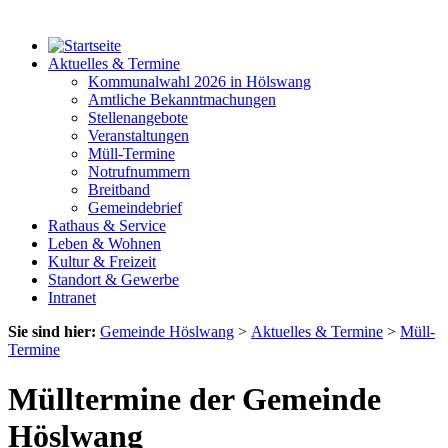
Aktuelles & Termine
Kommunalwahl 2026 in Hölswang
Amtliche Bekanntmachungen
Stellenangebote
Veranstaltungen
Müll-Termine
Notrufnummern
Breitband
Gemeindebrief
Rathaus & Service
Leben & Wohnen
Kultur & Freizeit
Standort & Gewerbe
Intranet
Sie sind hier:
Gemeinde Höslwang
>
Aktuelles & Termine
>
Müll-
Termine
Mülltermine der Gemeinde
Höslwang