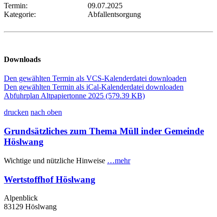
Termin:
09.07.2025
Kategorie:
Abfallentsorgung
Downloads
Den gewählten Termin als VCS-Kalenderdatei downloaden
Den gewählten Termin als iCal-Kalenderdatei downloaden
Abfuhrplan Altpapiertonne 2025
(579.39 KB)
drucken
nach oben
Grundsätzliches zum Thema Müll inder Gemeinde
Höslwang
Wichtige und nützliche Hinweise
…mehr
Wertstoffhof Höslwang
Alpenblick
83129 Höslwang