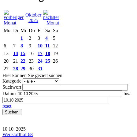
Oktober
2025
Mo
Di
Mi
Do
Fr
Sa
So
1
2
3
4
5
6
7
8
9
10
11
12
13
14
15
16
17
18
19
20
21
22
23
24
25
26
27
28
29
30
31
Hier können Sie gezielt suchen:
Kategorie
Suchwort
Datum
bis:
reset
10.10.
2025
Wertstoffhof 68