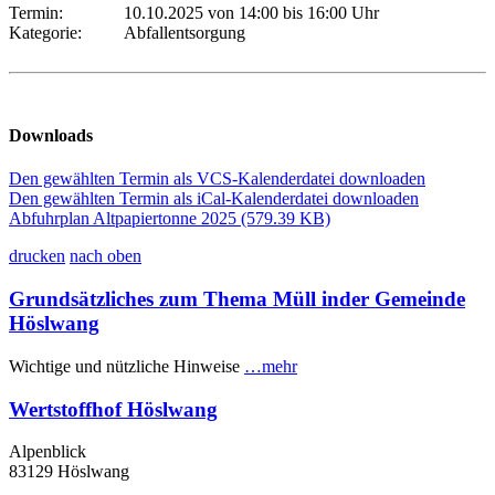
Termin:
10.10.2025 von 14:00
bis 16:00 Uhr
Kategorie:
Abfallentsorgung
Downloads
Den gewählten Termin als VCS-Kalenderdatei downloaden
Den gewählten Termin als iCal-Kalenderdatei downloaden
Abfuhrplan Altpapiertonne 2025
(579.39 KB)
drucken
nach oben
Grundsätzliches zum Thema Müll inder Gemeinde
Höslwang
Wichtige und nützliche Hinweise
…mehr
Wertstoffhof Höslwang
Alpenblick
83129 Höslwang