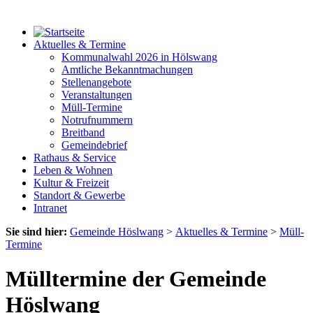
Aktuelles & Termine
Kommunalwahl 2026 in Hölswang
Amtliche Bekanntmachungen
Stellenangebote
Veranstaltungen
Müll-Termine
Notrufnummern
Breitband
Gemeindebrief
Rathaus & Service
Leben & Wohnen
Kultur & Freizeit
Standort & Gewerbe
Intranet
Sie sind hier:
Gemeinde Höslwang
>
Aktuelles & Termine
>
Müll-
Termine
Mülltermine der Gemeinde
Höslwang