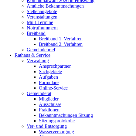
Kommunalwahl 2026 in Hölswang
Amtliche Bekanntmachungen
Stellenangebote
Veranstaltungen
Müll-Termine
Notrufnummern
Breitband
Breitband 1. Verfahren
Breitband 2. Verfahren
Gemeindebrief
Rathaus & Service
Verwaltung
Ansprechpartner
Sachgebiete
Aufgaben
Formulare
Online-Service
Gemeinderat
Mitglieder
Ausschüsse
Fraktionen
Bekanntmachungen Sitzung
Sitzungsprotokolle
Ver- und Entsorgung
Wasserversorgung