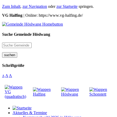
Zum Inhalt
,
zur Navigation
oder
zur Startseite
springen.
VG Halfing
| Online: https://www.vg-halfing.de/
Suche Gemeinde Höslwang
suchen
Schriftgröße
A
A
A
Aktuelles & Termine