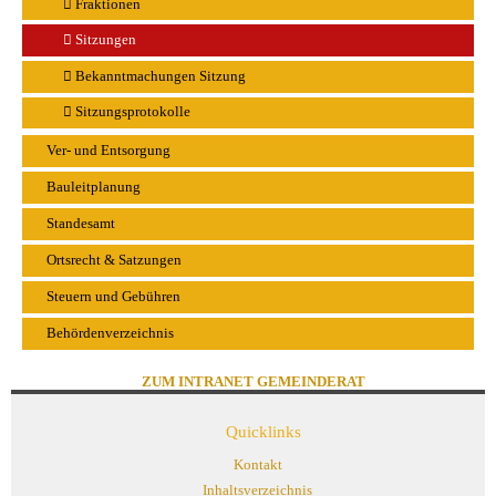
Fraktionen
Sitzungen
Bekanntmachungen Sitzung
Sitzungsprotokolle
Ver- und Entsorgung
Bauleitplanung
Standesamt
Ortsrecht & Satzungen
Steuern und Gebühren
Behördenverzeichnis
ZUM INTRANET GEMEINDERAT
Quicklinks
Kontakt
Inhaltsverzeichnis