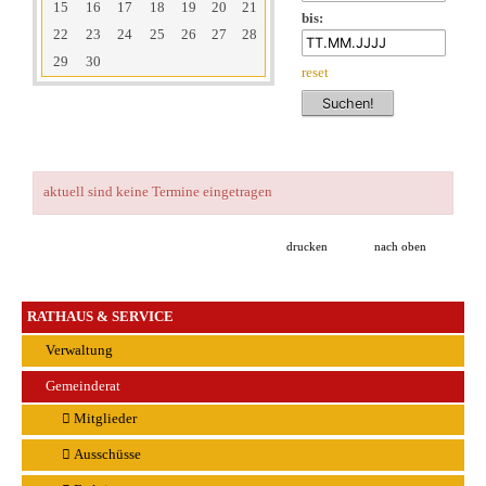
15
16
17
18
19
20
21
bis:
22
23
24
25
26
27
28
29
30
reset
aktuell sind keine Termine eingetragen
drucken
nach oben
RATHAUS & SERVICE
Verwaltung
Gemeinderat
Mitglieder
Ausschüsse