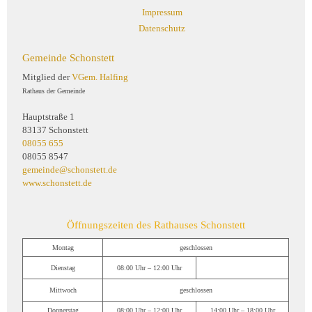
Impressum
Datenschutz
Gemeinde Schonstett
Mitglied der
VGem. Halfing
Rathaus der Gemeinde
Hauptstraße 1
83137 Schonstett
08055 655
08055 8547
gemeinde@schonstett.de
www.schonstett.de
Öffnungszeiten des Rathauses Schonstett
Montag
geschlossen
Dienstag
08:00 Uhr – 12:00 Uhr
Mittwoch
geschlossen
Donnerstag
08:00 Uhr – 12:00 Uhr
14:00 Uhr – 18:00 Uhr