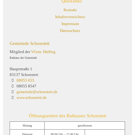
Quicklinks
Kontakt
Inhaltsverzeichnis
Impressum
Datenschutz
Gemeinde Schonstett
Mitglied der
VGem. Halfing
Rathaus der Gemeinde
Hauptstraße 1
83137 Schonstett
08055 655
08055 8547
gemeinde@schonstett.de
www.schonstett.de
Öffnungszeiten des Rathauses Schonstett
Montag
geschlossen
Dienstag
08:00 Uhr – 12:00 Uhr