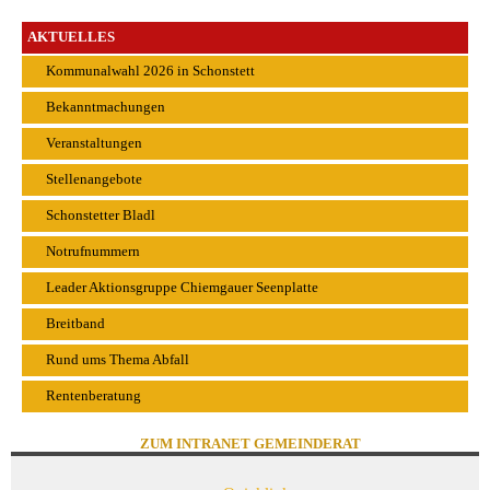
AKTUELLES
Kommunalwahl 2026 in Schonstett
Bekanntmachungen
Veranstaltungen
Stellenangebote
Schonstetter Bladl
Notrufnummern
Leader Aktionsgruppe Chiemgauer Seenplatte
Breitband
Rund ums Thema Abfall
Rentenberatung
ZUM INTRANET GEMEINDERAT