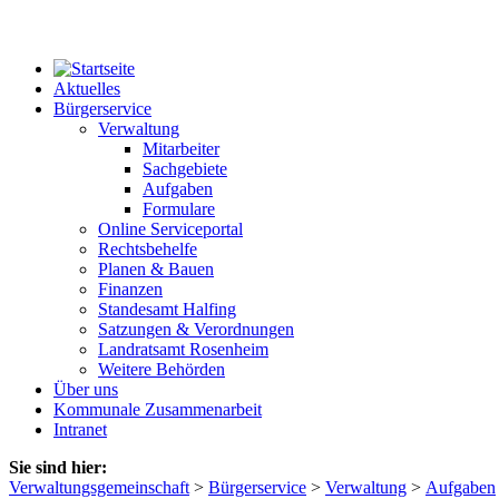
Aktuelles
Bürgerservice
Verwaltung
Mitarbeiter
Sachgebiete
Aufgaben
Formulare
Online Serviceportal
Rechtsbehelfe
Planen & Bauen
Finanzen
Standesamt Halfing
Satzungen & Verordnungen
Landratsamt Rosenheim
Weitere Behörden
Über uns
Kommunale Zusammenarbeit
Intranet
Sie sind hier:
Verwaltungsgemeinschaft
>
Bürgerservice
>
Verwaltung
>
Aufgaben