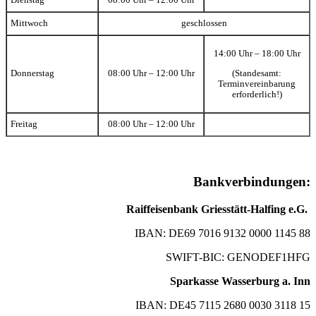
Dienstag
08:00 Uhr – 12:00 Uhr
Mittwoch
geschlossen
14:00 Uhr – 18:00 Uhr
(Standesamt:
Donnerstag
08:00 Uhr – 12:00 Uhr
Terminvereinbarung
erforderlich!)
Freitag
08:00 Uhr – 12:00 Uhr
Bankverbindungen:
Raiffeisenbank Griesstätt-Halfing e.G.
IBAN: DE69 7016 9132 0000 1145 88
SWIFT-BIC: GENODEF1HFG
Sparkasse Wasserburg a. Inn
IBAN: DE45 7115 2680 0030 3118 15