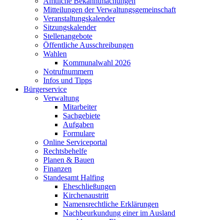
Amtliche Bekanntmachungen
Mitteilungen der Verwaltungsgemeinschaft
Veranstaltungskalender
Sitzungskalender
Stellenangebote
Öffentliche Ausschreibungen
Wahlen
Kommunalwahl 2026
Notrufnummern
Infos und Tipps
Bürgerservice
Verwaltung
Mitarbeiter
Sachgebiete
Aufgaben
Formulare
Online Serviceportal
Rechtsbehelfe
Planen & Bauen
Finanzen
Standesamt Halfing
Eheschließungen
Kirchenaustritt
Namensrechtliche Erklärungen
Nachbeurkundung einer im Ausland