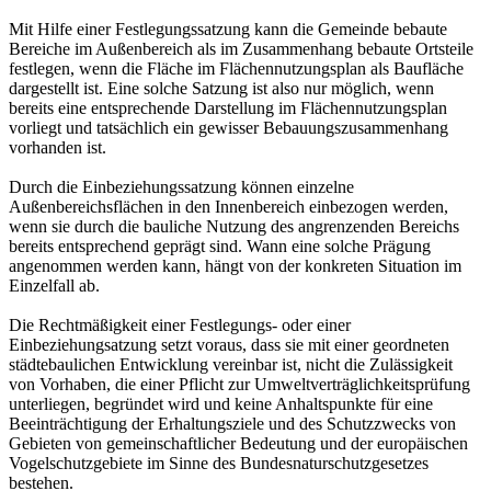
Mit Hilfe einer Festlegungssatzung kann die Gemeinde bebaute
Bereiche im Außenbereich als im Zusammenhang bebaute Ortsteile
festlegen, wenn die Fläche im Flächennutzungsplan als Baufläche
dargestellt ist. Eine solche Satzung ist also nur möglich, wenn
bereits eine entsprechende Darstellung im Flächennutzungsplan
vorliegt und tatsächlich ein gewisser Bebauungszusammenhang
vorhanden ist.
Durch die Einbeziehungssatzung können einzelne
Außenbereichsflächen in den Innenbereich einbezogen werden,
wenn sie durch die bauliche Nutzung des angrenzenden Bereichs
bereits entsprechend geprägt sind. Wann eine solche Prägung
angenommen werden kann, hängt von der konkreten Situation im
Einzelfall ab.
Die Rechtmäßigkeit einer Festlegungs- oder einer
Einbeziehungsatzung setzt voraus, dass sie mit einer geordneten
städtebaulichen Entwicklung vereinbar ist, nicht die Zulässigkeit
von Vorhaben, die einer Pflicht zur Umweltverträglichkeitsprüfung
unterliegen, begründet wird und keine Anhaltspunkte für eine
Beeinträchtigung der Erhaltungsziele und des Schutzzwecks von
Gebieten von gemeinschaftlicher Bedeutung und der europäischen
Vogelschutzgebiete im Sinne des Bundesnaturschutzgesetzes
bestehen.