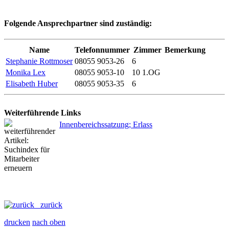
Folgende Ansprechpartner sind zuständig:
Name
Telefonnummer
Zimmer
Bemerkung
Stephanie Rottmoser
08055 9053-26
6
Monika Lex
08055 9053-10
10 1.OG
Elisabeth Huber
08055 9053-35
6
Weiterführende Links
Innenbereichssatzung; Erlass
zurück
drucken
nach oben