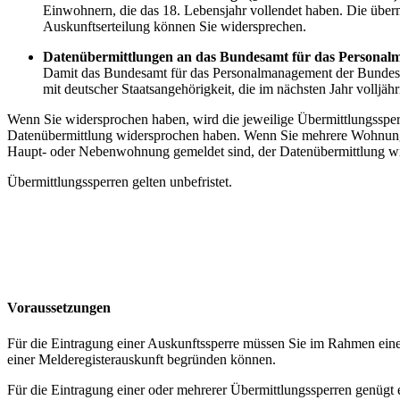
Einwohnern, die das 18. Lebensjahr vollendet haben. Die über
Auskunftserteilung können Sie widersprechen.
Datenübermittlungen an das Bundesamt für das Personalma
Damit das Bundesamt für das Personalmanagement der Bundeswe
mit deutscher Staatsangehörigkeit, die im nächsten Jahr voll
Wenn Sie widersprochen haben, wird die jeweilige Übermittlungssperr
Datenübermittlung widersprochen haben. Wenn Sie mehrere Wohnunge
Haupt- oder Nebenwohnung gemeldet sind, der Datenübermittlung w
Übermittlungssperren gelten unbefristet.
Voraussetzungen
Für die Eintragung einer Auskunftssperre müssen Sie im Rahmen eine
einer Melderegisterauskunft begründen können.
Für die Eintragung einer oder mehrerer Übermittlungssperren genügt 