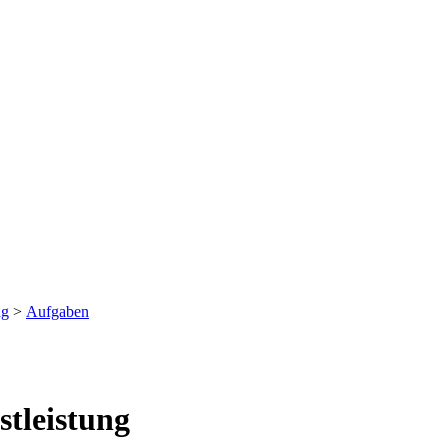
ng
>
Aufgaben
stleistung