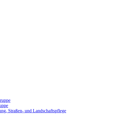
Gruppe
uppe
ng, Straßen- und Landschaftspflege