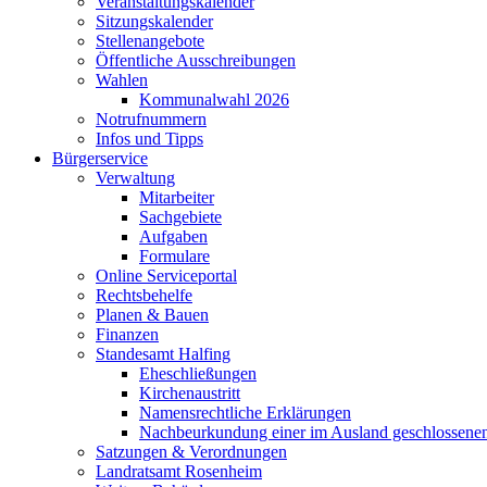
Veranstaltungskalender
Sitzungskalender
Stellenangebote
Öffentliche Ausschreibungen
Wahlen
Kommunalwahl 2026
Notrufnummern
Infos und Tipps
Bürgerservice
Verwaltung
Mitarbeiter
Sachgebiete
Aufgaben
Formulare
Online Serviceportal
Rechtsbehelfe
Planen & Bauen
Finanzen
Standesamt Halfing
Eheschließungen
Kirchenaustritt
Namensrechtliche Erklärungen
Nachbeurkundung einer im Ausland geschlossene
Satzungen & Verordnungen
Landratsamt Rosenheim