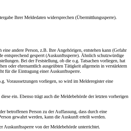
tergabe Ihrer Meldedaten widersprechen (Übermittlungssperre).
ch eine andere Person, z.B. Ihre Angehörigen, entstehen kann (Gefahr
de entsprechend gesperrt (Auskunftssperre). Ähnlich schutzwürdige
llungen. Bei der Feststellung, ob die o.g. Tatsachen vorliegen, hat
hen oder ehrenamtlich ausgeübten Tätigkeit allgemein in verstärktem
t für die Eintragung einer Auskunftssperre.
.g. Voraussetzungen vorliegen, so wird im Melderegister eine
iese ein. Ebenso trägt auch die Meldebehörde der letzten vorherigen
r betroffenen Person zu der Auffassung, dass durch eine
Person gewahrt werden, kann die Auskunft erteilt werden.
der Auskunftssperre von der Meldebehörde unterrichtet.