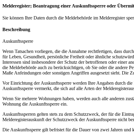
Melderegister; Beantragung einer Auskunftssperre oder Übermit
Sie können Ihre Daten durch die Meldebehörde im Melderegister sperr
Beschreibung
Auskunftssperre
Wenn Tatsachen vorliegen, die die Annahme rechtfertigen, dass durch 
für Leben, Gesundheit, persönliche Freiheit oder ähnliche schutzwür
Interessen sind insbesondere der Schutz der betroffenen oder einer a
die Meldebehörde auch zu berücksichtigen, ob Sie oder die andere Pe
Maße Anfeindungen oder sonstigen Angriffen ausgesetzt sieht. Die Zu
Vor Einrichtung der Auskunftssperre werden Ihre Angaben durch die M
Auskunftssperre vermerkt, die sich auf alle Arten der Melderegisterau
Wenn Sie mehrere Wohnungen haben, werden auch alle anderen zuständ
Wohnung die Auskunftssperre ein.
Auskunftssperren gelten stets zu dem Schutzzweck, der für die Ein
Melderegisterauskunft der Schutzzweck der Auskunftssperre nicht ber
Die Auskunftssperre gilt befristet für die Dauer von zwei Jahren und