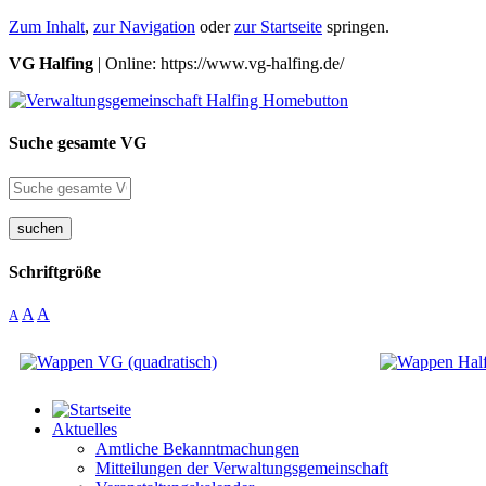
Zum Inhalt
,
zur Navigation
oder
zur Startseite
springen.
VG Halfing
| Online: https://www.vg-halfing.de/
Suche gesamte VG
suchen
Schriftgröße
A
A
A
Aktuelles
Amtliche Bekanntmachungen
Mitteilungen der Verwaltungsgemeinschaft