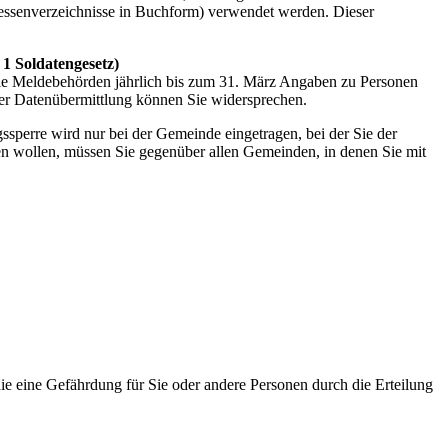
ressenverzeichnisse in Buchform) verwendet werden. Dieser
1 Soldatengesetz)
die Meldebehörden jährlich bis zum 31. März Angaben zu Personen
ser Datenübermittlung können Sie widersprechen.
sperre wird nur bei der Gemeinde eingetragen, bei der Sie der
 wollen, müssen Sie gegenüber allen Gemeinden, in denen Sie mit
e eine Gefährdung für Sie oder andere Personen durch die Erteilung