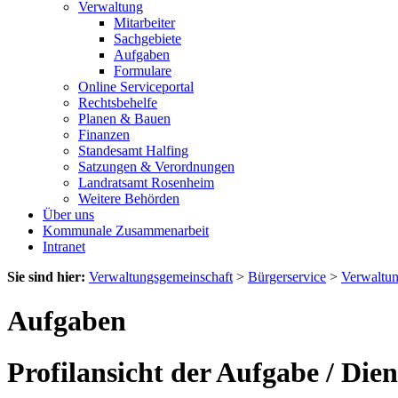
Verwaltung
Mitarbeiter
Sachgebiete
Aufgaben
Formulare
Online Serviceportal
Rechtsbehelfe
Planen & Bauen
Finanzen
Standesamt Halfing
Satzungen & Verordnungen
Landratsamt Rosenheim
Weitere Behörden
Über uns
Kommunale Zusammenarbeit
Intranet
Sie sind hier:
Verwaltungsgemeinschaft
>
Bürgerservice
>
Verwaltu
Aufgaben
Profilansicht der Aufgabe / Dien