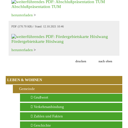
Abschlußpräsentation TUM
herunterladen
>
PDF (170.70 KB)
Stand: 12.10.2021 10:46
Fördergebietskarte Höslwang
herunterladen
>
drucken
nach oben
LEBEN & WOHNEN
Gemeinde
Grußwort
Verkehrsanbindung
Zahlen und Fakten
Geschichte