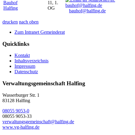
Bauhof
11, 1.
Halfing
OG
bauhof@halfing.de
drucken
nach oben
Zum Intranet Gemeinderat
Quicklinks
Kontakt
Inhaltsverzeichnis
Impressum
Datenschutz
Verwaltungsgemeinschaft Halfing
Wasserburger Str. 1
83128 Halfing
08055 9053-0
08055 9053-33
verwaltungsgemeinschaft@halfing.de
www.vg-halfing.de