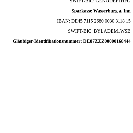
SWIFT-BIC: GENODEF1HFG
Sparkasse Wasserburg a. Inn
IBAN: DE45 7115 2680 0030 3118 15
SWIFT-BIC: BYLADEM1WSB
Gläubiger-Identifikationsnummer: DE87ZZZ00000168444