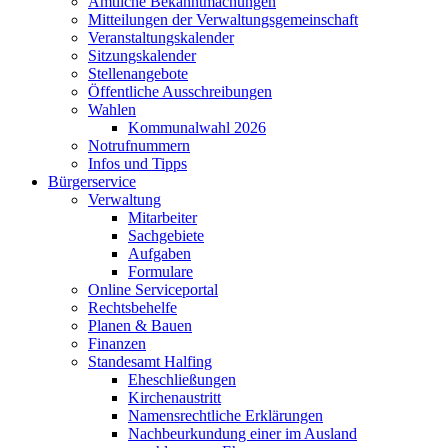
Amtliche Bekanntmachungen
Mitteilungen der Verwaltungsgemeinschaft
Veranstaltungskalender
Sitzungskalender
Stellenangebote
Öffentliche Ausschreibungen
Wahlen
Kommunalwahl 2026
Notrufnummern
Infos und Tipps
Bürgerservice
Verwaltung
Mitarbeiter
Sachgebiete
Aufgaben
Formulare
Online Serviceportal
Rechtsbehelfe
Planen & Bauen
Finanzen
Standesamt Halfing
Eheschließungen
Kirchenaustritt
Namensrechtliche Erklärungen
Nachbeurkundung einer im Ausland