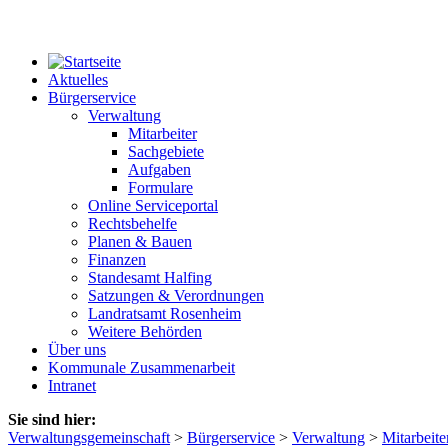
Aktuelles
Bürgerservice
Verwaltung
Mitarbeiter
Sachgebiete
Aufgaben
Formulare
Online Serviceportal
Rechtsbehelfe
Planen & Bauen
Finanzen
Standesamt Halfing
Satzungen & Verordnungen
Landratsamt Rosenheim
Weitere Behörden
Über uns
Kommunale Zusammenarbeit
Intranet
Sie sind hier:
Verwaltungsgemeinschaft
>
Bürgerservice
>
Verwaltung
>
Mitarbeite