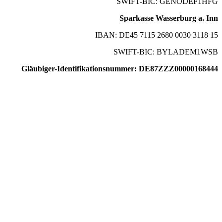
SWIFT-BIC: GENODEF1HFG
Sparkasse Wasserburg a. Inn
IBAN: DE45 7115 2680 0030 3118 15
SWIFT-BIC: BYLADEM1WSB
Gläubiger-Identifikationsnummer: DE87ZZZ00000168444