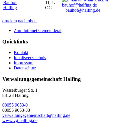
Bauhof
11, 1.
Halfing
OG
bauhof@halfing.de
drucken
nach oben
Zum Intranet Gemeinderat
Quicklinks
Kontakt
Inhaltsverzeichnis
Impressum
Datenschutz
Verwaltungsgemeinschaft Halfing
Wasserburger Str. 1
83128 Halfing
08055 9053-0
08055 9053-33
verwaltungsgemeinschaft@halfing.de
www.vg-halfing.de