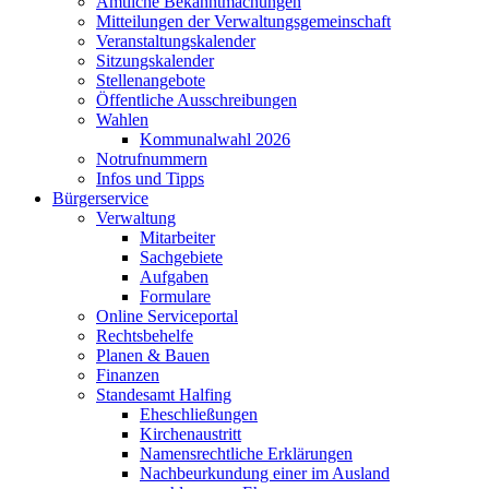
Amtliche Bekanntmachungen
Mitteilungen der Verwaltungsgemeinschaft
Veranstaltungskalender
Sitzungskalender
Stellenangebote
Öffentliche Ausschreibungen
Wahlen
Kommunalwahl 2026
Notrufnummern
Infos und Tipps
Bürgerservice
Verwaltung
Mitarbeiter
Sachgebiete
Aufgaben
Formulare
Online Serviceportal
Rechtsbehelfe
Planen & Bauen
Finanzen
Standesamt Halfing
Eheschließungen
Kirchenaustritt
Namensrechtliche Erklärungen
Nachbeurkundung einer im Ausland