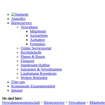
Aktuelles
Bürgerservice
Verwaltung
Mitarbeiter
Sachgebiete
Aufgaben
Formulare
Online Serviceportal
Rechtsbehelfe
Planen & Bauen
Finanzen
Standesamt Halfing
Satzungen & Verordnungen
Landratsamt Rosenheim
Weitere Behörden
Über uns
Kommunale Zusammenarbeit
Intranet
Sie sind hier:
Verwaltungsgemeinschaft
>
Bürgerservice
>
Verwaltung
>
Mitarbeite