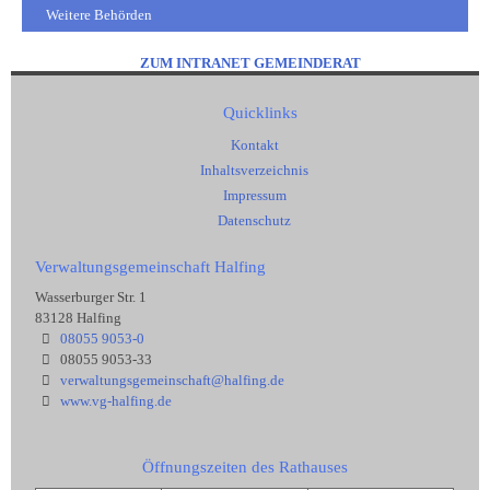
Weitere Behörden
ZUM INTRANET GEMEINDERAT
Quicklinks
Kontakt
Inhaltsverzeichnis
Impressum
Datenschutz
Verwaltungsgemeinschaft Halfing
Wasserburger Str. 1
83128 Halfing
08055 9053-0
08055 9053-33
verwaltungsgemeinschaft@halfing.de
www.vg-halfing.de
Öffnungszeiten des Rathauses