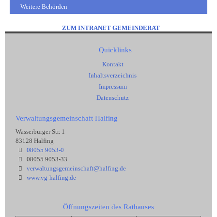
Weitere Behörden
ZUM INTRANET GEMEINDERAT
Quicklinks
Kontakt
Inhaltsverzeichnis
Impressum
Datenschutz
Verwaltungsgemeinschaft Halfing
Wasserburger Str. 1
83128 Halfing
08055 9053-0
08055 9053-33
verwaltungsgemeinschaft@halfing.de
www.vg-halfing.de
Öffnungszeiten des Rathauses