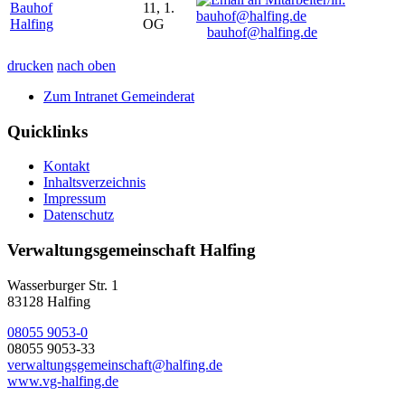
Bauhof
11, 1.
Halfing
OG
bauhof@halfing.de
drucken
nach oben
Zum Intranet Gemeinderat
Quicklinks
Kontakt
Inhaltsverzeichnis
Impressum
Datenschutz
Verwaltungsgemeinschaft Halfing
Wasserburger Str. 1
83128 Halfing
08055 9053-0
08055 9053-33
verwaltungsgemeinschaft@halfing.de
www.vg-halfing.de