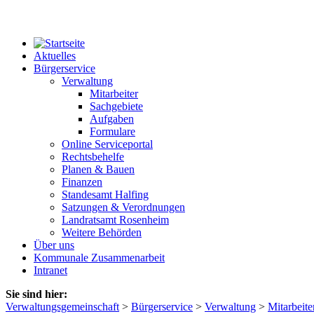
Aktuelles
Bürgerservice
Verwaltung
Mitarbeiter
Sachgebiete
Aufgaben
Formulare
Online Serviceportal
Rechtsbehelfe
Planen & Bauen
Finanzen
Standesamt Halfing
Satzungen & Verordnungen
Landratsamt Rosenheim
Weitere Behörden
Über uns
Kommunale Zusammenarbeit
Intranet
Sie sind hier:
Verwaltungsgemeinschaft
>
Bürgerservice
>
Verwaltung
>
Mitarbeite