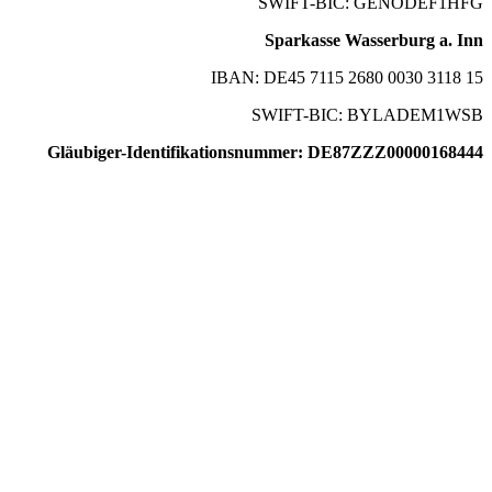
SWIFT-BIC: GENODEF1HFG
Sparkasse Wasserburg a. Inn
IBAN: DE45 7115 2680 0030 3118 15
SWIFT-BIC: BYLADEM1WSB
Gläubiger-Identifikationsnummer: DE87ZZZ00000168444