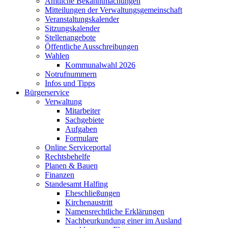
Amtliche Bekanntmachungen
Mitteilungen der Verwaltungsgemeinschaft
Veranstaltungskalender
Sitzungskalender
Stellenangebote
Öffentliche Ausschreibungen
Wahlen
Kommunalwahl 2026
Notrufnummern
Infos und Tipps
Bürgerservice
Verwaltung
Mitarbeiter
Sachgebiete
Aufgaben
Formulare
Online Serviceportal
Rechtsbehelfe
Planen & Bauen
Finanzen
Standesamt Halfing
Eheschließungen
Kirchenaustritt
Namensrechtliche Erklärungen
Nachbeurkundung einer im Ausland