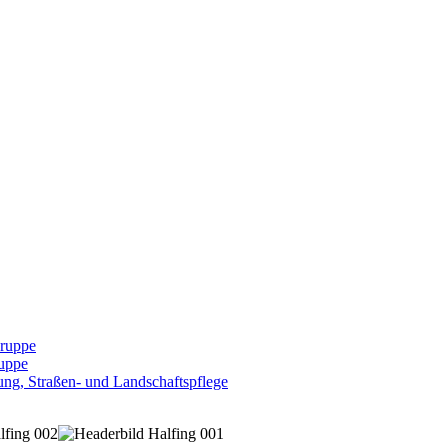
Gruppe
uppe
ng, Straßen- und Landschaftspflege