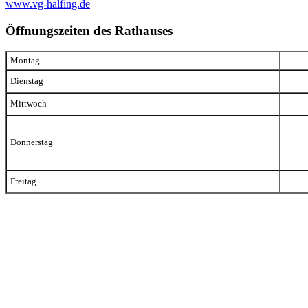
www.vg-halfing.de
Öffnungszeiten des Rathauses
Montag
Dienstag
Mittwoch
Donnerstag
Freitag