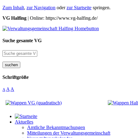
Zum Inhalt
,
zur Navigation
oder
zur Startseite
springen.
VG Halfing
| Online: https://www.vg-halfing.de/
Suche gesamte VG
suchen
Schriftgröße
A
A
A
Aktuelles
Amtliche Bekanntmachungen
Mitteilungen der Verwaltungsgemeinschaft