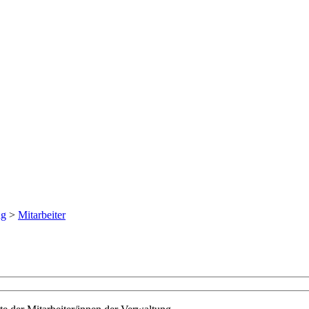
ng
>
Mitarbeiter