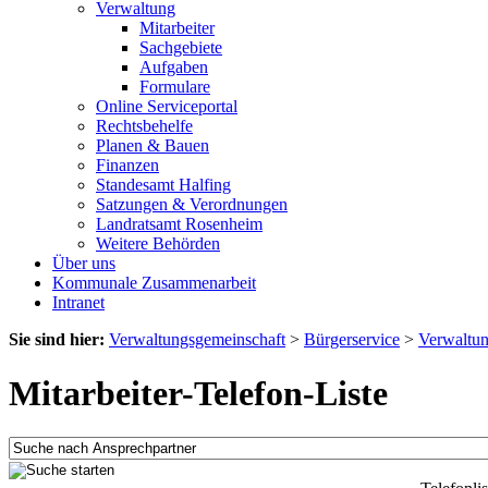
Verwaltung
Mitarbeiter
Sachgebiete
Aufgaben
Formulare
Online Serviceportal
Rechtsbehelfe
Planen & Bauen
Finanzen
Standesamt Halfing
Satzungen & Verordnungen
Landratsamt Rosenheim
Weitere Behörden
Über uns
Kommunale Zusammenarbeit
Intranet
Sie sind hier:
Verwaltungsgemeinschaft
>
Bürgerservice
>
Verwaltu
Mitarbeiter-Telefon-Liste