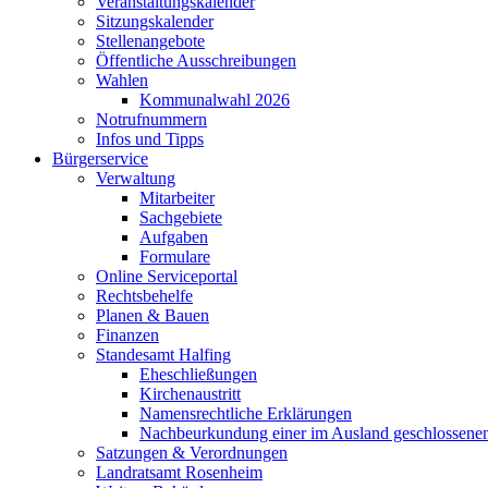
Veranstaltungskalender
Sitzungskalender
Stellenangebote
Öffentliche Ausschreibungen
Wahlen
Kommunalwahl 2026
Notrufnummern
Infos und Tipps
Bürgerservice
Verwaltung
Mitarbeiter
Sachgebiete
Aufgaben
Formulare
Online Serviceportal
Rechtsbehelfe
Planen & Bauen
Finanzen
Standesamt Halfing
Eheschließungen
Kirchenaustritt
Namensrechtliche Erklärungen
Nachbeurkundung einer im Ausland geschlossene
Satzungen & Verordnungen
Landratsamt Rosenheim