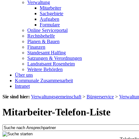
Verwaltung
Mitarbeiter
Sachgebiete
Aufgaben
Formulare
Online Serviceportal
Rechtsbehelfe
Planen & Bauen
Finanzen
Standesamt Halfing
Satzungen & Verordnungen
Landratsamt Rosenheim
Weitere Behörden
Über uns
Kommunale Zusammenarbeit
Intranet
Sie sind hier:
Verwaltungsgemeinschaft
>
Bürgerservice
>
Verwaltu
Mitarbeiter-Telefon-Liste