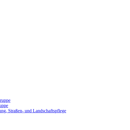
Gruppe
uppe
ng, Straßen- und Landschaftspflege