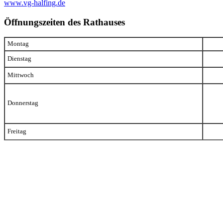
www.vg-halfing.de
Öffnungszeiten des Rathauses
Montag
Dienstag
Mittwoch
Donnerstag
Freitag