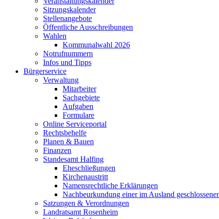
Veranstaltungskalender
Sitzungskalender
Stellenangebote
Öffentliche Ausschreibungen
Wahlen
Kommunalwahl 2026
Notrufnummern
Infos und Tipps
Bürgerservice
Verwaltung
Mitarbeiter
Sachgebiete
Aufgaben
Formulare
Online Serviceportal
Rechtsbehelfe
Planen & Bauen
Finanzen
Standesamt Halfing
Eheschließungen
Kirchenaustritt
Namensrechtliche Erklärungen
Nachbeurkundung einer im Ausland geschlossene
Satzungen & Verordnungen
Landratsamt Rosenheim