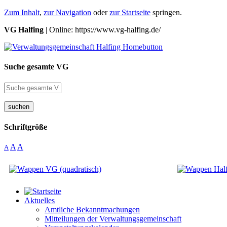
Zum Inhalt
,
zur Navigation
oder
zur Startseite
springen.
VG Halfing
| Online: https://www.vg-halfing.de/
Suche gesamte VG
suchen
Schriftgröße
A
A
A
Aktuelles
Amtliche Bekanntmachungen
Mitteilungen der Verwaltungsgemeinschaft