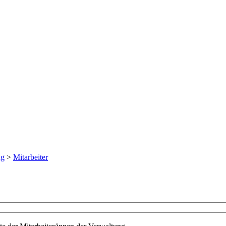
ng
>
Mitarbeiter