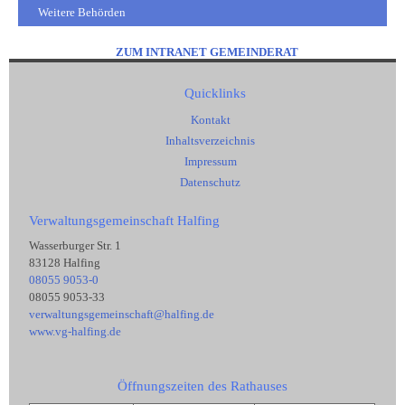
Weitere Behörden
ZUM INTRANET GEMEINDERAT
Quicklinks
Kontakt
Inhaltsverzeichnis
Impressum
Datenschutz
Verwaltungsgemeinschaft Halfing
Wasserburger Str. 1
83128 Halfing
08055 9053-0
08055 9053-33
verwaltungsgemeinschaft@halfing.de
www.vg-halfing.de
Öffnungszeiten des Rathauses