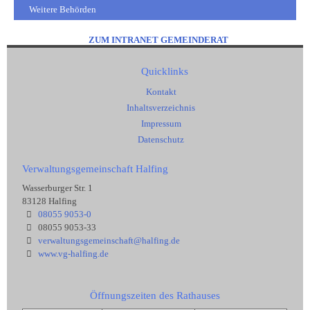
Weitere Behörden
ZUM INTRANET GEMEINDERAT
Quicklinks
Kontakt
Inhaltsverzeichnis
Impressum
Datenschutz
Verwaltungsgemeinschaft Halfing
Wasserburger Str. 1
83128 Halfing
08055 9053-0
08055 9053-33
verwaltungsgemeinschaft@halfing.de
www.vg-halfing.de
Öffnungszeiten des Rathauses