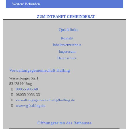
Weitere Behörden
ZUM INTRANET GEMEINDERAT
Quicklinks
Kontakt
Inhaltsverzeichnis
Impressum
Datenschutz
Verwaltungsgemeinschaft Halfing
Wasserburger Str. 1
83128 Halfing
08055 9053-0
08055 9053-33
verwaltungsgemeinschaft@halfing.de
www.vg-halfing.de
Öffnungszeiten des Rathauses