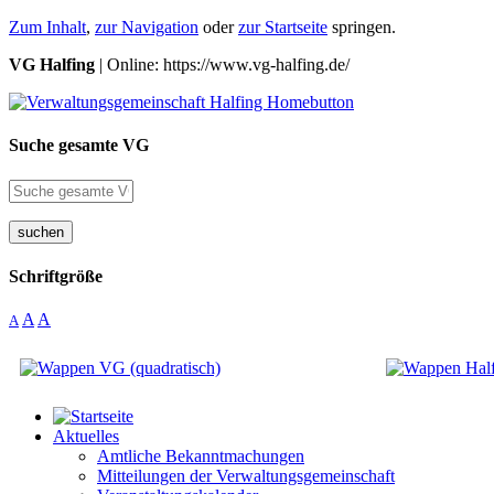
Zum Inhalt
,
zur Navigation
oder
zur Startseite
springen.
VG Halfing
| Online: https://www.vg-halfing.de/
Suche gesamte VG
suchen
Schriftgröße
A
A
A
Aktuelles
Amtliche Bekanntmachungen
Mitteilungen der Verwaltungsgemeinschaft