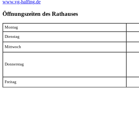
www.vg-halfing.de
Öffnungszeiten des Rathauses
Montag
Dienstag
Mittwoch
Donnerstag
Freitag