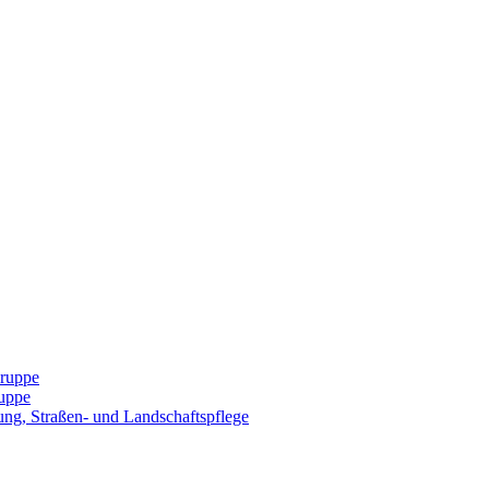
Gruppe
uppe
ng, Straßen- und Landschaftspflege