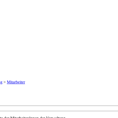
ng
>
Mitarbeiter