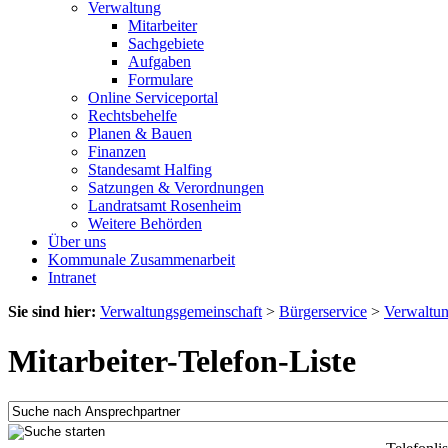
Verwaltung
Mitarbeiter
Sachgebiete
Aufgaben
Formulare
Online Serviceportal
Rechtsbehelfe
Planen & Bauen
Finanzen
Standesamt Halfing
Satzungen & Verordnungen
Landratsamt Rosenheim
Weitere Behörden
Über uns
Kommunale Zusammenarbeit
Intranet
Sie sind hier:
Verwaltungsgemeinschaft
>
Bürgerservice
>
Verwaltu
Mitarbeiter-Telefon-Liste