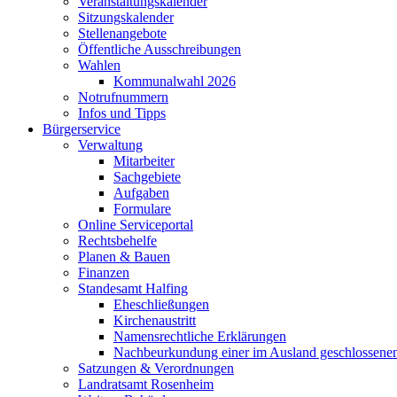
Veranstaltungskalender
Sitzungskalender
Stellenangebote
Öffentliche Ausschreibungen
Wahlen
Kommunalwahl 2026
Notrufnummern
Infos und Tipps
Bürgerservice
Verwaltung
Mitarbeiter
Sachgebiete
Aufgaben
Formulare
Online Serviceportal
Rechtsbehelfe
Planen & Bauen
Finanzen
Standesamt Halfing
Eheschließungen
Kirchenaustritt
Namensrechtliche Erklärungen
Nachbeurkundung einer im Ausland geschlossene
Satzungen & Verordnungen
Landratsamt Rosenheim