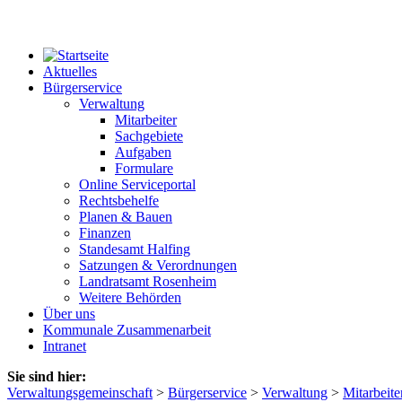
Aktuelles
Bürgerservice
Verwaltung
Mitarbeiter
Sachgebiete
Aufgaben
Formulare
Online Serviceportal
Rechtsbehelfe
Planen & Bauen
Finanzen
Standesamt Halfing
Satzungen & Verordnungen
Landratsamt Rosenheim
Weitere Behörden
Über uns
Kommunale Zusammenarbeit
Intranet
Sie sind hier:
Verwaltungsgemeinschaft
>
Bürgerservice
>
Verwaltung
>
Mitarbeite