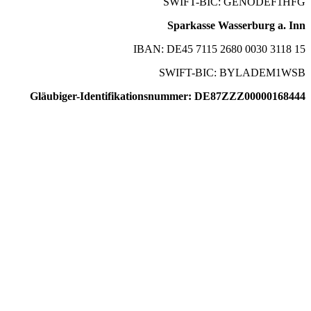
SWIFT-BIC: GENODEF1HFG
Sparkasse Wasserburg a. Inn
IBAN: DE45 7115 2680 0030 3118 15
SWIFT-BIC: BYLADEM1WSB
Gläubiger-Identifikationsnummer: DE87ZZZ00000168444