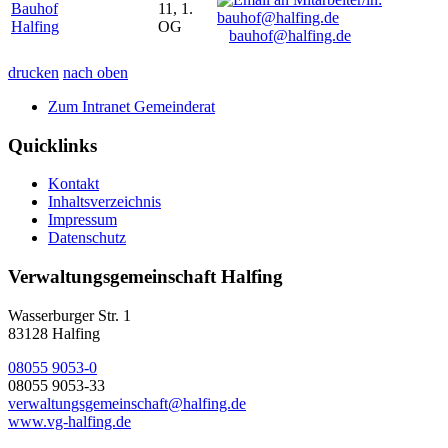
Bauhof
11, 1.
Halfing
OG
bauhof@halfing.de
drucken
nach oben
Zum Intranet Gemeinderat
Quicklinks
Kontakt
Inhaltsverzeichnis
Impressum
Datenschutz
Verwaltungsgemeinschaft Halfing
Wasserburger Str. 1
83128 Halfing
08055 9053-0
08055 9053-33
verwaltungsgemeinschaft@halfing.de
www.vg-halfing.de