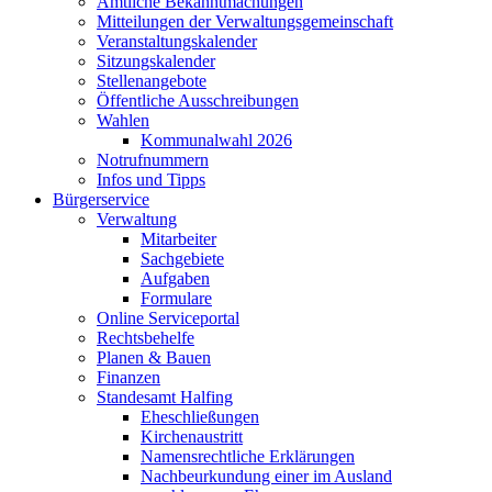
Amtliche Bekanntmachungen
Mitteilungen der Verwaltungsgemeinschaft
Veranstaltungskalender
Sitzungskalender
Stellenangebote
Öffentliche Ausschreibungen
Wahlen
Kommunalwahl 2026
Notrufnummern
Infos und Tipps
Bürgerservice
Verwaltung
Mitarbeiter
Sachgebiete
Aufgaben
Formulare
Online Serviceportal
Rechtsbehelfe
Planen & Bauen
Finanzen
Standesamt Halfing
Eheschließungen
Kirchenaustritt
Namensrechtliche Erklärungen
Nachbeurkundung einer im Ausland