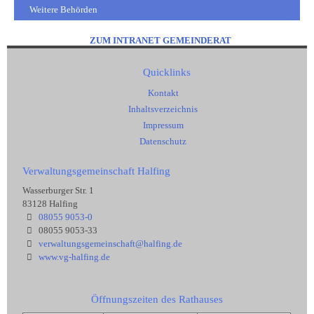
Weitere Behörden
ZUM INTRANET GEMEINDERAT
Quicklinks
Kontakt
Inhaltsverzeichnis
Impressum
Datenschutz
Verwaltungsgemeinschaft Halfing
Wasserburger Str. 1
83128 Halfing
08055 9053-0
08055 9053-33
verwaltungsgemeinschaft@halfing.de
www.vg-halfing.de
Öffnungszeiten des Rathauses