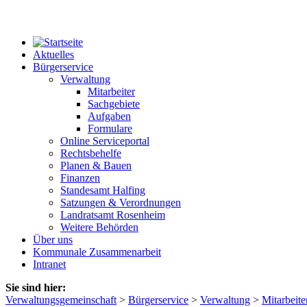
Aktuelles
Bürgerservice
Verwaltung
Mitarbeiter
Sachgebiete
Aufgaben
Formulare
Online Serviceportal
Rechtsbehelfe
Planen & Bauen
Finanzen
Standesamt Halfing
Satzungen & Verordnungen
Landratsamt Rosenheim
Weitere Behörden
Über uns
Kommunale Zusammenarbeit
Intranet
Sie sind hier:
Verwaltungsgemeinschaft
>
Bürgerservice
>
Verwaltung
>
Mitarbeite