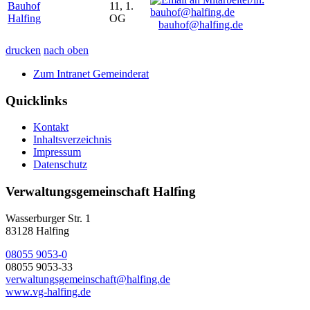
Bauhof
11, 1.
Halfing
OG
bauhof@halfing.de
drucken
nach oben
Zum Intranet Gemeinderat
Quicklinks
Kontakt
Inhaltsverzeichnis
Impressum
Datenschutz
Verwaltungsgemeinschaft Halfing
Wasserburger Str. 1
83128 Halfing
08055 9053-0
08055 9053-33
verwaltungsgemeinschaft@halfing.de
www.vg-halfing.de