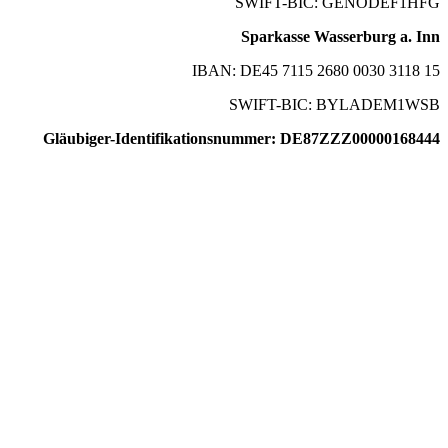
SWIFT-BIC: GENODEF1HFG
Sparkasse Wasserburg a. Inn
IBAN: DE45 7115 2680 0030 3118 15
SWIFT-BIC: BYLADEM1WSB
Gläubiger-Identifikationsnummer: DE87ZZZ00000168444