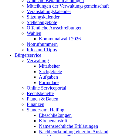
Amtliche Bekanntmachungen
Mitteilungen der Verwaltungsgemeinschaft
Veranstaltungskalender
Sitzungskalender
Stellenangebote
Öffentliche Ausschreibungen
Wahlen
Kommunalwahl 2026
Notrufnummern
Infos und Tipps
Bürgerservice
Verwaltung
Mitarbeiter
Sachgebiete
Aufgaben
Formulare
Online Serviceportal
Rechtsbehelfe
Planen & Bauen
Finanzen
Standesamt Halfing
Eheschließungen
Kirchenaustritt
Namensrechtliche Erklärungen
Nachbeurkundung einer im Ausland