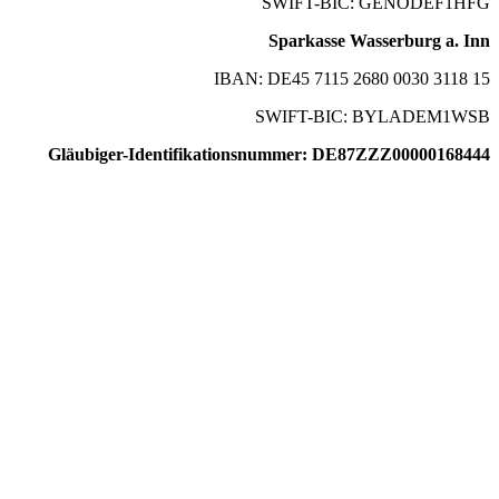
SWIFT-BIC: GENODEF1HFG
Sparkasse Wasserburg a. Inn
IBAN: DE45 7115 2680 0030 3118 15
SWIFT-BIC: BYLADEM1WSB
Gläubiger-Identifikationsnummer: DE87ZZZ00000168444