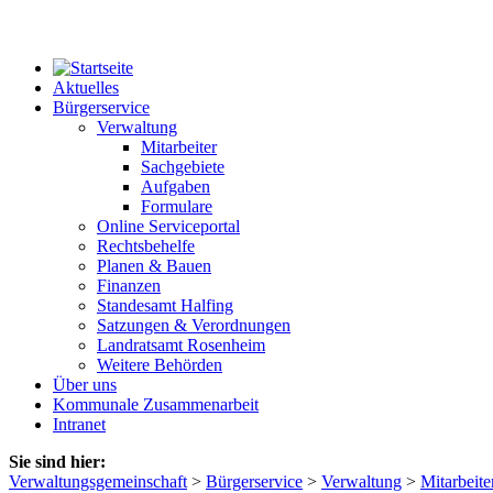
Aktuelles
Bürgerservice
Verwaltung
Mitarbeiter
Sachgebiete
Aufgaben
Formulare
Online Serviceportal
Rechtsbehelfe
Planen & Bauen
Finanzen
Standesamt Halfing
Satzungen & Verordnungen
Landratsamt Rosenheim
Weitere Behörden
Über uns
Kommunale Zusammenarbeit
Intranet
Sie sind hier:
Verwaltungsgemeinschaft
>
Bürgerservice
>
Verwaltung
>
Mitarbeite