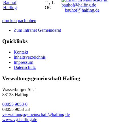
Bauhof
11, 1.
Halfing
OG
bauhof@halfing.de
drucken
nach oben
Zum Intranet Gemeinderat
Quicklinks
Kontakt
Inhaltsverzeichnis
Impressum
Datenschutz
Verwaltungsgemeinschaft Halfing
Wasserburger Str. 1
83128 Halfing
08055 9053-0
08055 9053-33
verwaltungsgemeinschaft@halfing.de
www.vg-halfing.de