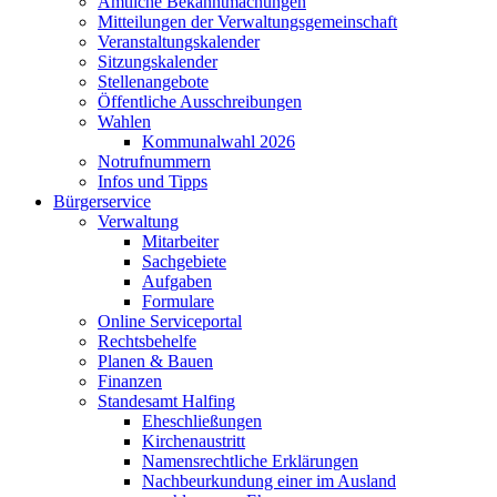
Amtliche Bekanntmachungen
Mitteilungen der Verwaltungsgemeinschaft
Veranstaltungskalender
Sitzungskalender
Stellenangebote
Öffentliche Ausschreibungen
Wahlen
Kommunalwahl 2026
Notrufnummern
Infos und Tipps
Bürgerservice
Verwaltung
Mitarbeiter
Sachgebiete
Aufgaben
Formulare
Online Serviceportal
Rechtsbehelfe
Planen & Bauen
Finanzen
Standesamt Halfing
Eheschließungen
Kirchenaustritt
Namensrechtliche Erklärungen
Nachbeurkundung einer im Ausland