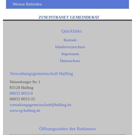
Weitere Behörden
ZUM INTRANET GEMEINDERAT
Quicklinks
Kontakt
Inhaltsverzeichnis
Impressum
Datenschutz
Verwaltungsgemeinschaft Halfing
Wasserburger Str. 1
83128 Halfing
08055 9053-0
08055 9053-33
verwaltungsgemeinschaft@halfing.de
www.vg-halfing.de
Öffnungszeiten des Rathauses