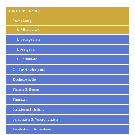
BÜRGERSERVICE
Verwaltung
Mitarbeiter
Sachgebiete
Aufgaben
Formulare
Online Serviceportal
Rechtsbehelfe
Planen & Bauen
Finanzen
Standesamt Halfing
Satzungen & Verordnungen
Landratsamt Rosenheim