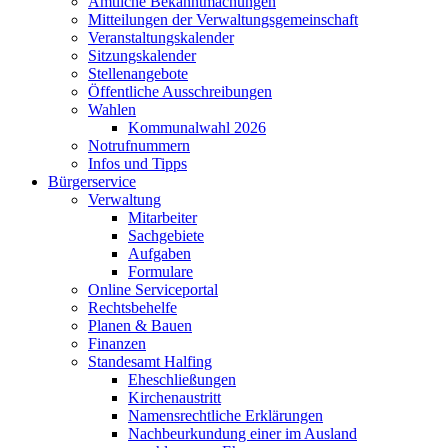
Amtliche Bekanntmachungen
Mitteilungen der Verwaltungsgemeinschaft
Veranstaltungskalender
Sitzungskalender
Stellenangebote
Öffentliche Ausschreibungen
Wahlen
Kommunalwahl 2026
Notrufnummern
Infos und Tipps
Bürgerservice
Verwaltung
Mitarbeiter
Sachgebiete
Aufgaben
Formulare
Online Serviceportal
Rechtsbehelfe
Planen & Bauen
Finanzen
Standesamt Halfing
Eheschließungen
Kirchenaustritt
Namensrechtliche Erklärungen
Nachbeurkundung einer im Ausland