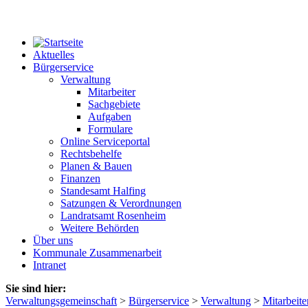
Aktuelles
Bürgerservice
Verwaltung
Mitarbeiter
Sachgebiete
Aufgaben
Formulare
Online Serviceportal
Rechtsbehelfe
Planen & Bauen
Finanzen
Standesamt Halfing
Satzungen & Verordnungen
Landratsamt Rosenheim
Weitere Behörden
Über uns
Kommunale Zusammenarbeit
Intranet
Sie sind hier:
Verwaltungsgemeinschaft
>
Bürgerservice
>
Verwaltung
>
Mitarbeite