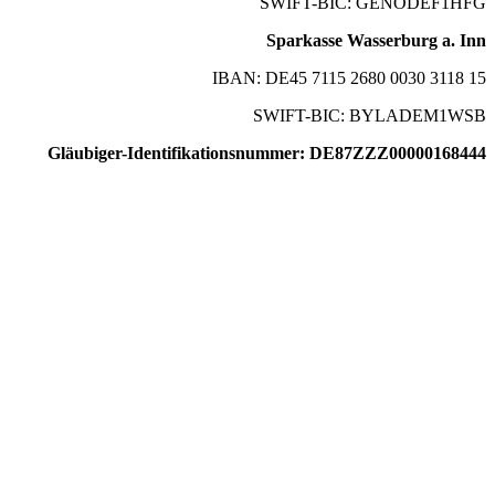
SWIFT-BIC: GENODEF1HFG
Sparkasse Wasserburg a. Inn
IBAN: DE45 7115 2680 0030 3118 15
SWIFT-BIC: BYLADEM1WSB
Gläubiger-Identifikationsnummer: DE87ZZZ00000168444