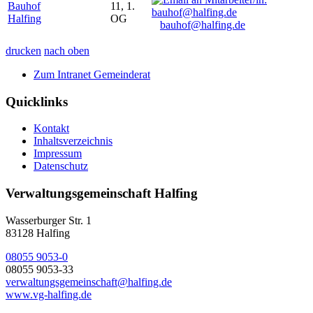
Bauhof
11, 1.
Halfing
OG
bauhof@halfing.de
drucken
nach oben
Zum Intranet Gemeinderat
Quicklinks
Kontakt
Inhaltsverzeichnis
Impressum
Datenschutz
Verwaltungsgemeinschaft Halfing
Wasserburger Str. 1
83128 Halfing
08055 9053-0
08055 9053-33
verwaltungsgemeinschaft@halfing.de
www.vg-halfing.de