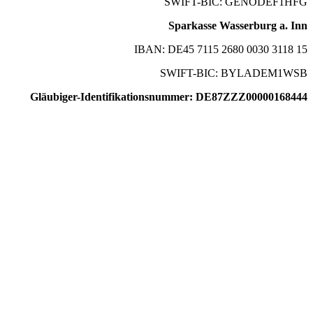
SWIFT-BIC: GENODEF1HFG
Sparkasse Wasserburg a. Inn
IBAN: DE45 7115 2680 0030 3118 15
SWIFT-BIC: BYLADEM1WSB
Gläubiger-Identifikationsnummer: DE87ZZZ00000168444