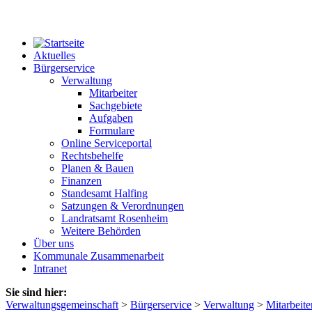
Aktuelles
Bürgerservice
Verwaltung
Mitarbeiter
Sachgebiete
Aufgaben
Formulare
Online Serviceportal
Rechtsbehelfe
Planen & Bauen
Finanzen
Standesamt Halfing
Satzungen & Verordnungen
Landratsamt Rosenheim
Weitere Behörden
Über uns
Kommunale Zusammenarbeit
Intranet
Sie sind hier:
Verwaltungsgemeinschaft
>
Bürgerservice
>
Verwaltung
>
Mitarbeite