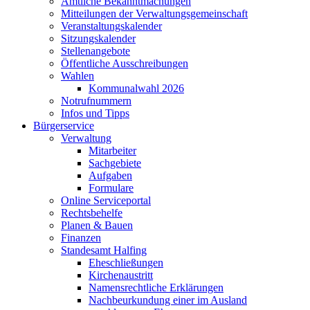
Amtliche Bekanntmachungen
Mitteilungen der Verwaltungsgemeinschaft
Veranstaltungskalender
Sitzungskalender
Stellenangebote
Öffentliche Ausschreibungen
Wahlen
Kommunalwahl 2026
Notrufnummern
Infos und Tipps
Bürgerservice
Verwaltung
Mitarbeiter
Sachgebiete
Aufgaben
Formulare
Online Serviceportal
Rechtsbehelfe
Planen & Bauen
Finanzen
Standesamt Halfing
Eheschließungen
Kirchenaustritt
Namensrechtliche Erklärungen
Nachbeurkundung einer im Ausland