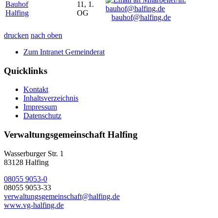
Bauhof
11, 1.
Halfing
OG
bauhof@halfing.de
drucken
nach oben
Zum Intranet Gemeinderat
Quicklinks
Kontakt
Inhaltsverzeichnis
Impressum
Datenschutz
Verwaltungsgemeinschaft Halfing
Wasserburger Str. 1
83128 Halfing
08055 9053-0
08055 9053-33
verwaltungsgemeinschaft@halfing.de
www.vg-halfing.de