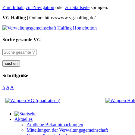
Zum Inhalt
,
zur Navigation
oder
zur Startseite
springen.
VG Halfing
| Online: https://www.vg-halfing.de/
Suche gesamte VG
suchen
Schriftgröße
A
A
A
Aktuelles
Amtliche Bekanntmachungen
Mitteilungen der Verwaltungsgemeinschaft