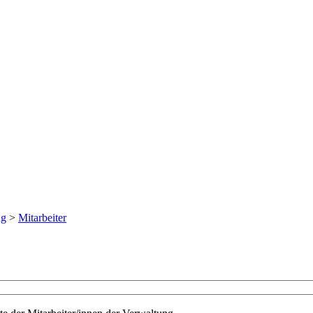
ng
>
Mitarbeiter