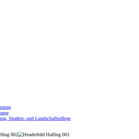
Gruppe
uppe
ng, Straßen- und Landschaftspflege