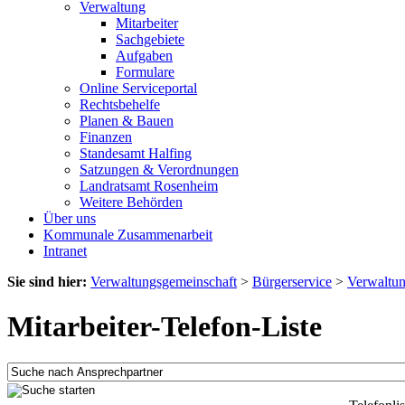
Verwaltung
Mitarbeiter
Sachgebiete
Aufgaben
Formulare
Online Serviceportal
Rechtsbehelfe
Planen & Bauen
Finanzen
Standesamt Halfing
Satzungen & Verordnungen
Landratsamt Rosenheim
Weitere Behörden
Über uns
Kommunale Zusammenarbeit
Intranet
Sie sind hier:
Verwaltungsgemeinschaft
>
Bürgerservice
>
Verwaltu
Mitarbeiter-Telefon-Liste