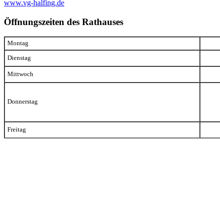
www.vg-halfing.de
Öffnungszeiten des Rathauses
Montag
Dienstag
Mittwoch
Donnerstag
Freitag