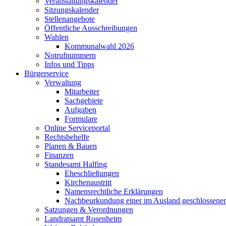
Veranstaltungskalender
Sitzungskalender
Stellenangebote
Öffentliche Ausschreibungen
Wahlen
Kommunalwahl 2026
Notrufnummern
Infos und Tipps
Bürgerservice
Verwaltung
Mitarbeiter
Sachgebiete
Aufgaben
Formulare
Online Serviceportal
Rechtsbehelfe
Planen & Bauen
Finanzen
Standesamt Halfing
Eheschließungen
Kirchenaustritt
Namensrechtliche Erklärungen
Nachbeurkundung einer im Ausland geschlossene
Satzungen & Verordnungen
Landratsamt Rosenheim