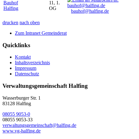
Bauhof
11, 1.
Halfing
OG
bauhof@halfing.de
drucken
nach oben
Zum Intranet Gemeinderat
Quicklinks
Kontakt
Inhaltsverzeichnis
Impressum
Datenschutz
Verwaltungsgemeinschaft Halfing
Wasserburger Str. 1
83128 Halfing
08055 9053-0
08055 9053-33
verwaltungsgemeinschaft@halfing.de
www.vg-halfing.de