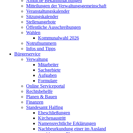
Amtliche Bekanntmachungen
Mitteilungen der Verwaltungsgemeinschaft
Veranstaltungskalender
Sitzungskalender
Stellenangebote
Öffentliche Ausschreibungen
Wahlen
Kommunalwahl 2026
Notrufnummern
Infos und Tipps
Bürgerservice
Verwaltung
Mitarbeiter
Sachgebiete
Aufgaben
Formulare
Online Serviceportal
Rechtsbehelfe
Planen & Bauen
Finanzen
Standesamt Halfing
Eheschließungen
Kirchenaustritt
Namensrechtliche Erklärungen
Nachbeurkundung einer im Ausland