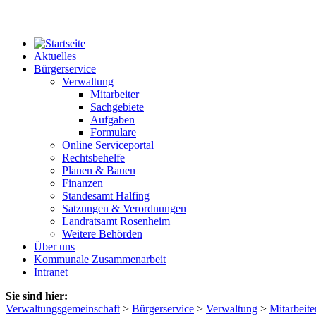
Aktuelles
Bürgerservice
Verwaltung
Mitarbeiter
Sachgebiete
Aufgaben
Formulare
Online Serviceportal
Rechtsbehelfe
Planen & Bauen
Finanzen
Standesamt Halfing
Satzungen & Verordnungen
Landratsamt Rosenheim
Weitere Behörden
Über uns
Kommunale Zusammenarbeit
Intranet
Sie sind hier:
Verwaltungsgemeinschaft
>
Bürgerservice
>
Verwaltung
>
Mitarbeite