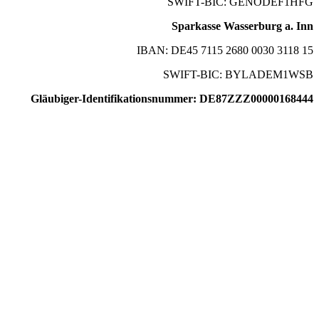
SWIFT-BIC: GENODEF1HFG
Sparkasse Wasserburg a. Inn
IBAN: DE45 7115 2680 0030 3118 15
SWIFT-BIC: BYLADEM1WSB
Gläubiger-Identifikationsnummer: DE87ZZZ00000168444