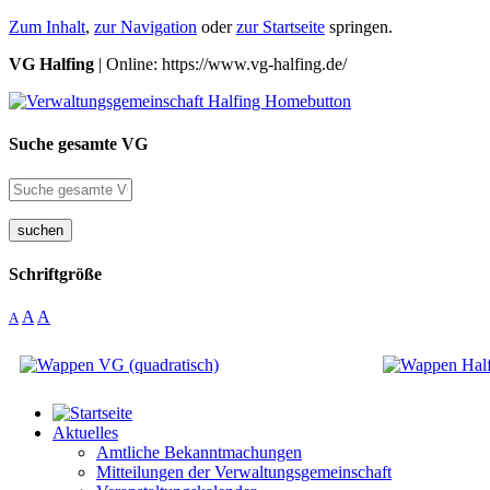
Zum Inhalt
,
zur Navigation
oder
zur Startseite
springen.
VG Halfing
| Online: https://www.vg-halfing.de/
Suche gesamte VG
suchen
Schriftgröße
A
A
A
Aktuelles
Amtliche Bekanntmachungen
Mitteilungen der Verwaltungsgemeinschaft