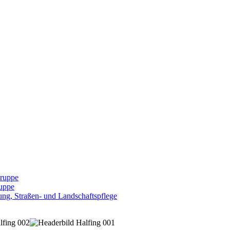
Gruppe
uppe
ng, Straßen- und Landschaftspflege