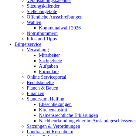
Veranstaltungskalender
Sitzungskalender
Stellenangebote
Öffentliche Ausschreibungen
Wahlen
Kommunalwahl 2026
Notrufnummern
Infos und Tipps
Bürgerservice
Verwaltung
Mitarbeiter
Sachgebiete
Aufgaben
Formulare
Online Serviceportal
Rechtsbehelfe
Planen & Bauen
Finanzen
Standesamt Halfing
Eheschließungen
Kirchenaustritt
Namensrechtliche Erklärungen
Nachbeurkundung einer im Ausland geschlossene
Satzungen & Verordnungen
Landratsamt Rosenheim