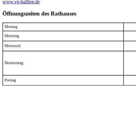
www.vg-halfing.de
Öffnungszeiten des Rathauses
Montag
Dienstag
Mittwoch
Donnerstag
Freitag