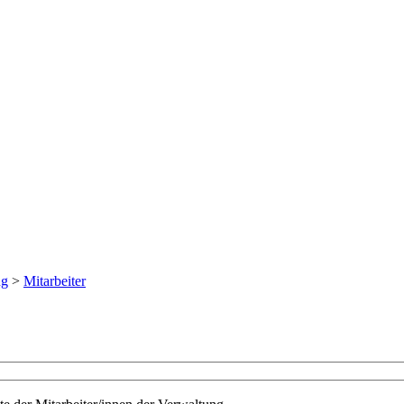
ng
>
Mitarbeiter