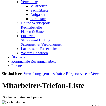
Verwaltung
Mitarbeiter
Sachgebiete
Aufgaben
Formulare
Online Serviceportal
Rechtsbehelfe
Planen & Bauen
Finanzen
Standesamt Halfing
Satzungen & Verordnungen
Landratsamt Rosenheim
Weitere Behörden
Über uns
Kommunale Zusammenarbeit
Intranet
Sie sind hier:
Verwaltungsgemeinschaft
>
Bürgerservice
>
Verwaltu
Mitarbeiter-Telefon-Liste