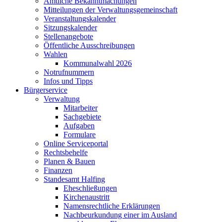
Amtliche Bekanntmachungen
Mitteilungen der Verwaltungsgemeinschaft
Veranstaltungskalender
Sitzungskalender
Stellenangebote
Öffentliche Ausschreibungen
Wahlen
Kommunalwahl 2026
Notrufnummern
Infos und Tipps
Bürgerservice
Verwaltung
Mitarbeiter
Sachgebiete
Aufgaben
Formulare
Online Serviceportal
Rechtsbehelfe
Planen & Bauen
Finanzen
Standesamt Halfing
Eheschließungen
Kirchenaustritt
Namensrechtliche Erklärungen
Nachbeurkundung einer im Ausland