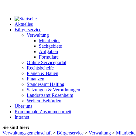
Aktuelles
Bürgerservice
Verwaltung
Mitarbeiter
Sachgebiete
Aufgaben
Formulare
Online Serviceportal
Rechtsbehelfe
Planen & Bauen
Finanzen
Standesamt Halfing
Satzungen & Verordnungen
Landratsamt Rosenheim
Weitere Behörden
Über uns
Kommunale Zusammenarbeit
Intranet
Sie sind hier:
Verwaltungsgemeinschaft
>
Bürgerservice
>
Verwaltung
>
Mitarbeite