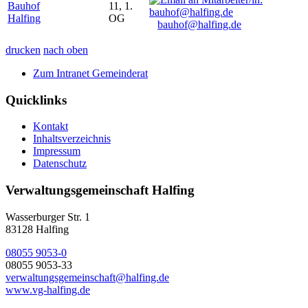
Bauhof
11, 1.
Halfing
OG
bauhof@halfing.de
drucken
nach oben
Zum Intranet Gemeinderat
Quicklinks
Kontakt
Inhaltsverzeichnis
Impressum
Datenschutz
Verwaltungsgemeinschaft Halfing
Wasserburger Str. 1
83128 Halfing
08055 9053-0
08055 9053-33
verwaltungsgemeinschaft@halfing.de
www.vg-halfing.de