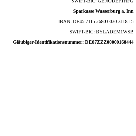
SWIFT-BIC: GENODEF1HFG
Sparkasse Wasserburg a. Inn
IBAN: DE45 7115 2680 0030 3118 15
SWIFT-BIC: BYLADEM1WSB
Gläubiger-Identifikationsnummer: DE87ZZZ00000168444