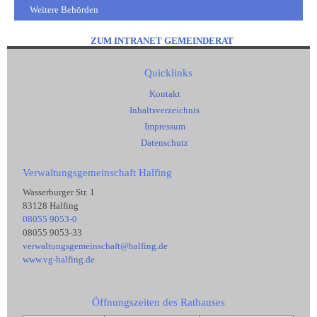
Weitere Behörden
ZUM INTRANET GEMEINDERAT
Quicklinks
Kontakt
Inhaltsverzeichnis
Impressum
Datenschutz
Verwaltungsgemeinschaft Halfing
Wasserburger Str. 1
83128 Halfing
08055 9053-0
08055 9053-33
verwaltungsgemeinschaft@halfing.de
www.vg-halfing.de
Öffnungszeiten des Rathauses