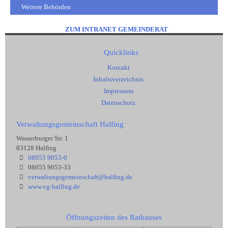
Weitere Behörden
ZUM INTRANET GEMEINDERAT
Quicklinks
Kontakt
Inhaltsverzeichnis
Impressum
Datenschutz
Verwaltungsgemeinschaft Halfing
Wasserburger Str. 1
83128 Halfing
08055 9053-0
08055 9053-33
verwaltungsgemeinschaft@halfing.de
www.vg-halfing.de
Öffnungszeiten des Rathauses