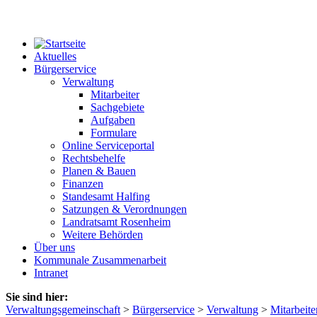
Aktuelles
Bürgerservice
Verwaltung
Mitarbeiter
Sachgebiete
Aufgaben
Formulare
Online Serviceportal
Rechtsbehelfe
Planen & Bauen
Finanzen
Standesamt Halfing
Satzungen & Verordnungen
Landratsamt Rosenheim
Weitere Behörden
Über uns
Kommunale Zusammenarbeit
Intranet
Sie sind hier:
Verwaltungsgemeinschaft
>
Bürgerservice
>
Verwaltung
>
Mitarbeite