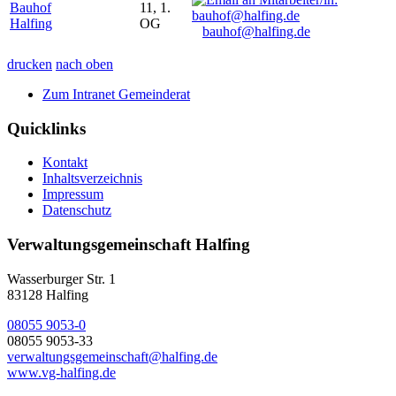
Bauhof
11, 1.
Halfing
OG
bauhof@halfing.de
drucken
nach oben
Zum Intranet Gemeinderat
Quicklinks
Kontakt
Inhaltsverzeichnis
Impressum
Datenschutz
Verwaltungsgemeinschaft Halfing
Wasserburger Str. 1
83128 Halfing
08055 9053-0
08055 9053-33
verwaltungsgemeinschaft@halfing.de
www.vg-halfing.de