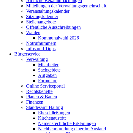
Amtliche Bekanntmachungen
Mitteilungen der Verwaltungsgemeinschaft
Veranstaltungskalender
Sitzungskalender
Stellenangebote
Öffentliche Ausschreibungen
Wahlen
Kommunalwahl 2026
Notrufnummern
Infos und Tipps
Bürgerservice
Verwaltung
Mitarbeiter
Sachgebiete
Aufgaben
Formulare
Online Serviceportal
Rechtsbehelfe
Planen & Bauen
Finanzen
Standesamt Halfing
Eheschließungen
Kirchenaustritt
Namensrechtliche Erklärungen
Nachbeurkundung einer im Ausland