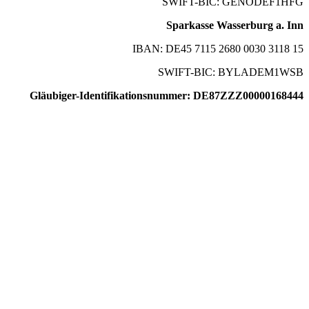
SWIFT-BIC: GENODEF1HFG
Sparkasse Wasserburg a. Inn
IBAN: DE45 7115 2680 0030 3118 15
SWIFT-BIC: BYLADEM1WSB
Gläubiger-Identifikationsnummer: DE87ZZZ00000168444