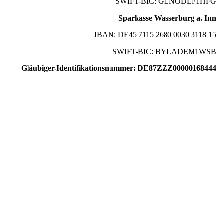
SWIFT-BIC: GENODEF1HFG
Sparkasse Wasserburg a. Inn
IBAN: DE45 7115 2680 0030 3118 15
SWIFT-BIC: BYLADEM1WSB
Gläubiger-Identifikationsnummer: DE87ZZZ00000168444