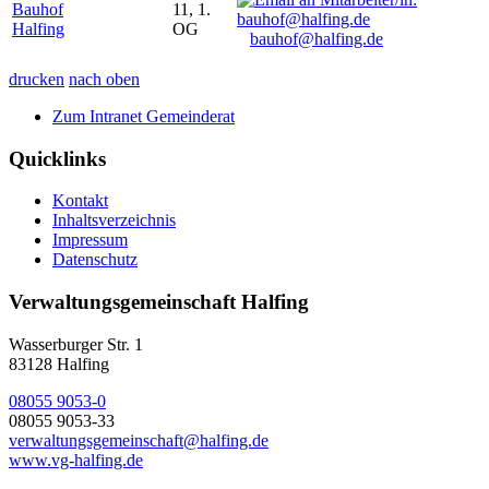
Bauhof
11, 1.
Halfing
OG
bauhof@halfing.de
drucken
nach oben
Zum Intranet Gemeinderat
Quicklinks
Kontakt
Inhaltsverzeichnis
Impressum
Datenschutz
Verwaltungsgemeinschaft Halfing
Wasserburger Str. 1
83128 Halfing
08055 9053-0
08055 9053-33
verwaltungsgemeinschaft@halfing.de
www.vg-halfing.de