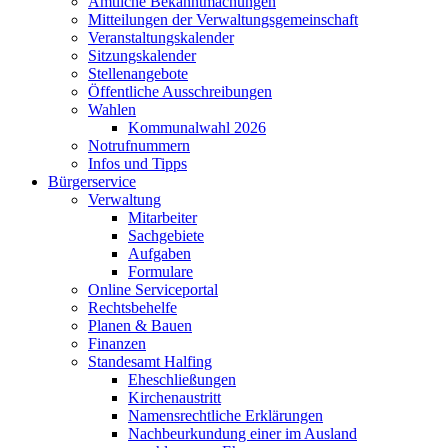
Amtliche Bekanntmachungen
Mitteilungen der Verwaltungsgemeinschaft
Veranstaltungskalender
Sitzungskalender
Stellenangebote
Öffentliche Ausschreibungen
Wahlen
Kommunalwahl 2026
Notrufnummern
Infos und Tipps
Bürgerservice
Verwaltung
Mitarbeiter
Sachgebiete
Aufgaben
Formulare
Online Serviceportal
Rechtsbehelfe
Planen & Bauen
Finanzen
Standesamt Halfing
Eheschließungen
Kirchenaustritt
Namensrechtliche Erklärungen
Nachbeurkundung einer im Ausland