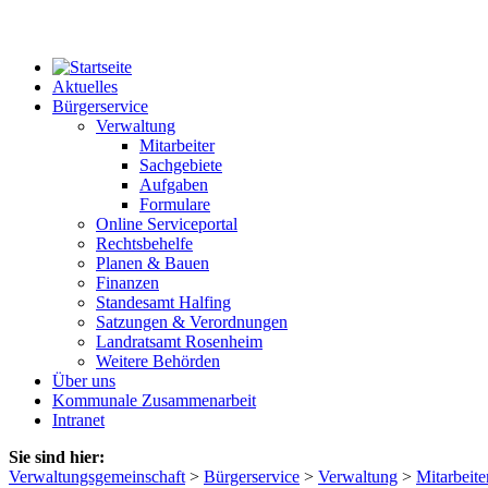
Aktuelles
Bürgerservice
Verwaltung
Mitarbeiter
Sachgebiete
Aufgaben
Formulare
Online Serviceportal
Rechtsbehelfe
Planen & Bauen
Finanzen
Standesamt Halfing
Satzungen & Verordnungen
Landratsamt Rosenheim
Weitere Behörden
Über uns
Kommunale Zusammenarbeit
Intranet
Sie sind hier:
Verwaltungsgemeinschaft
>
Bürgerservice
>
Verwaltung
>
Mitarbeite