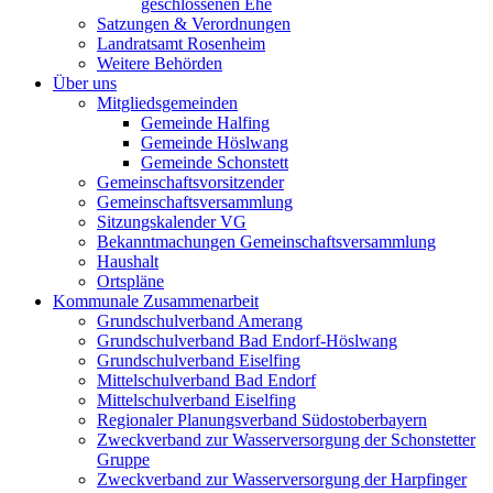
geschlossenen Ehe
Satzungen & Verordnungen
Landratsamt Rosenheim
Weitere Behörden
Über uns
Mitgliedsgemeinden
Gemeinde Halfing
Gemeinde Höslwang
Gemeinde Schonstett
Gemeinschaftsvorsitzender
Gemeinschaftsversammlung
Sitzungskalender VG
Bekanntmachungen Gemeinschaftsversammlung
Haushalt
Ortspläne
Kommunale Zusammenarbeit
Grundschulverband Amerang
Grundschulverband Bad Endorf-Höslwang
Grundschulverband Eiselfing
Mittelschulverband Bad Endorf
Mittelschulverband Eiselfing
Regionaler Planungsverband Südostoberbayern
Zweckverband zur Wasserversorgung der Schonstetter
Gruppe
Zweckverband zur Wasserversorgung der Harpfinger