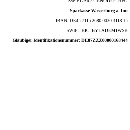
SWIFT-BIC: GENODEF1HFG
Sparkasse Wasserburg a. Inn
IBAN: DE45 7115 2680 0030 3118 15
SWIFT-BIC: BYLADEM1WSB
Gläubiger-Identifikationsnummer: DE87ZZZ00000168444