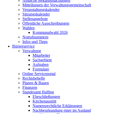
Amtliche Bekanntmachungen
Mitteilungen der Verwaltungsgemeinschaft
Veranstaltungskalender
Sitzungskalender
Stellenangebote
Öffentliche Ausschreibungen
Wahlen
Kommunalwahl 2026
Notrufnummern
Infos und Tipps
Bürgerservice
Verwaltung
Mitarbeiter
Sachgebiete
Aufgaben
Formulare
Online Serviceportal
Rechtsbehelfe
Planen & Bauen
Finanzen
Standesamt Halfing
Eheschließungen
Kirchenaustritt
Namensrechtliche Erklärungen
Nachbeurkundung einer im Ausland