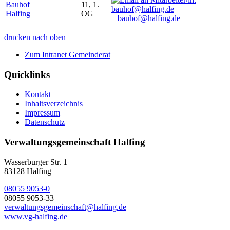
Bauhof
11, 1.
Halfing
OG
bauhof@halfing.de
drucken
nach oben
Zum Intranet Gemeinderat
Quicklinks
Kontakt
Inhaltsverzeichnis
Impressum
Datenschutz
Verwaltungsgemeinschaft Halfing
Wasserburger Str. 1
83128 Halfing
08055 9053-0
08055 9053-33
verwaltungsgemeinschaft@halfing.de
www.vg-halfing.de