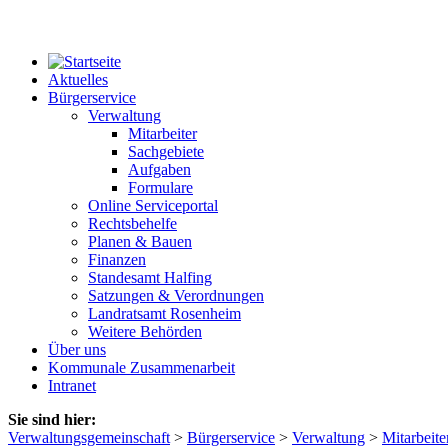
Aktuelles
Bürgerservice
Verwaltung
Mitarbeiter
Sachgebiete
Aufgaben
Formulare
Online Serviceportal
Rechtsbehelfe
Planen & Bauen
Finanzen
Standesamt Halfing
Satzungen & Verordnungen
Landratsamt Rosenheim
Weitere Behörden
Über uns
Kommunale Zusammenarbeit
Intranet
Sie sind hier:
Verwaltungsgemeinschaft
>
Bürgerservice
>
Verwaltung
>
Mitarbeite