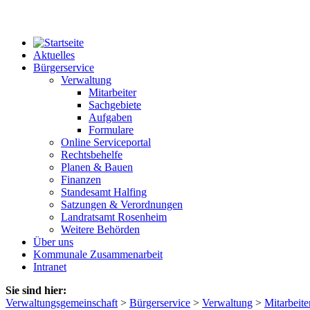
Aktuelles
Bürgerservice
Verwaltung
Mitarbeiter
Sachgebiete
Aufgaben
Formulare
Online Serviceportal
Rechtsbehelfe
Planen & Bauen
Finanzen
Standesamt Halfing
Satzungen & Verordnungen
Landratsamt Rosenheim
Weitere Behörden
Über uns
Kommunale Zusammenarbeit
Intranet
Sie sind hier:
Verwaltungsgemeinschaft
>
Bürgerservice
>
Verwaltung
>
Mitarbeite