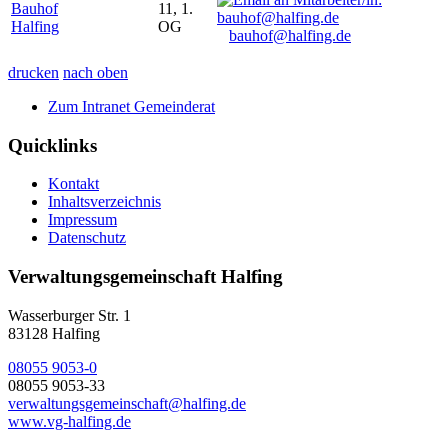
Bauhof
11, 1.
Halfing
OG
bauhof@halfing.de
drucken
nach oben
Zum Intranet Gemeinderat
Quicklinks
Kontakt
Inhaltsverzeichnis
Impressum
Datenschutz
Verwaltungsgemeinschaft Halfing
Wasserburger Str. 1
83128 Halfing
08055 9053-0
08055 9053-33
verwaltungsgemeinschaft@halfing.de
www.vg-halfing.de