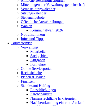
Amtliche Bekanntmachungen
Mitteilungen der Verwaltungsgemeinschaft
Veranstaltungskalender
Sitzungskalender
Stellenangebote
Öffentliche Ausschreibungen
Wahlen
Kommunalwahl 2026
Notrufnummern
Infos und Tipps
Bürgerservice
Verwaltung
Mitarbeiter
Sachgebiete
Aufgaben
Formulare
Online Serviceportal
Rechtsbehelfe
Planen & Bauen
Finanzen
Standesamt Halfing
Eheschließungen
Kirchenaustritt
Namensrechtliche Erklärungen
Nachbeurkundung einer im Ausland