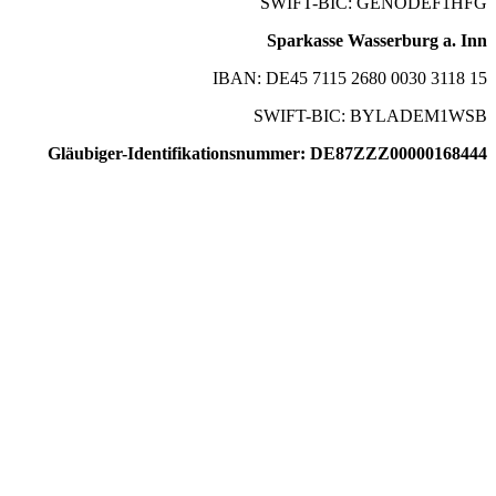
SWIFT-BIC: GENODEF1HFG
Sparkasse Wasserburg a. Inn
IBAN: DE45 7115 2680 0030 3118 15
SWIFT-BIC: BYLADEM1WSB
Gläubiger-Identifikationsnummer: DE87ZZZ00000168444