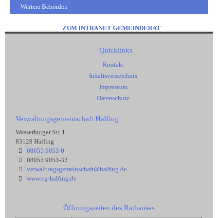
Weitere Behörden
ZUM INTRANET GEMEINDERAT
Quicklinks
Kontakt
Inhaltsverzeichnis
Impressum
Datenschutz
Verwaltungsgemeinschaft Halfing
Wasserburger Str. 1
83128 Halfing
08055 9053-0
08055 9053-33
verwaltungsgemeinschaft@halfing.de
www.vg-halfing.de
Öffnungszeiten des Rathauses