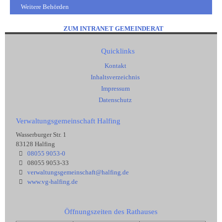
Weitere Behörden
ZUM INTRANET GEMEINDERAT
Quicklinks
Kontakt
Inhaltsverzeichnis
Impressum
Datenschutz
Verwaltungsgemeinschaft Halfing
Wasserburger Str. 1
83128 Halfing
08055 9053-0
08055 9053-33
verwaltungsgemeinschaft@halfing.de
www.vg-halfing.de
Öffnungszeiten des Rathauses