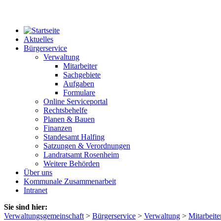
Aktuelles
Bürgerservice
Verwaltung
Mitarbeiter
Sachgebiete
Aufgaben
Formulare
Online Serviceportal
Rechtsbehelfe
Planen & Bauen
Finanzen
Standesamt Halfing
Satzungen & Verordnungen
Landratsamt Rosenheim
Weitere Behörden
Über uns
Kommunale Zusammenarbeit
Intranet
Sie sind hier:
Verwaltungsgemeinschaft
>
Bürgerservice
>
Verwaltung
>
Mitarbeite