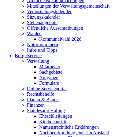
Amtliche Bekanntmachungen
Mitteilungen der Verwaltungsgemeinschaft
Veranstaltungskalender
Sitzungskalender
Stellenangebote
Öffentliche Ausschreibungen
Wahlen
Kommunalwahl 2026
Notrufnummern
Infos und Tipps
Bürgerservice
Verwaltung
Mitarbeiter
Sachgebiete
Aufgaben
Formulare
Online Serviceportal
Rechtsbehelfe
Planen & Bauen
Finanzen
Standesamt Halfing
Eheschließungen
Kirchenaustritt
Namensrechtliche Erklärungen
Nachbeurkundung einer im Ausland