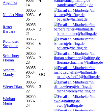
9053-
4
Angelika
14
standesamt@halfing.de
08055
Naudet Nina
9053-
6
36
bauamt@halfing.de
08055
Reiter
9053-
2
Barbara
21
barbara.reiter@halfing.de
08055
Rottmoser
9053-
6
Stephanie
26
bauamt@halfing.de
08055
Schachner
9053-
2
Florian
23
florian.schachner@halfing.de
08055
Scheffel
12 1.
9053-
Mandy
OG
20
mandy.scheffel@halfing.de
08055
Wierer Diana
9053-
3
22
diana.wierer@halfing.de
08055
Winhart
9053-
1
Maria
24
ewo@halfing.de