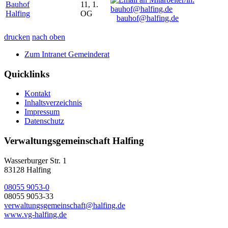
Bauhof
11, 1.
Halfing
OG
bauhof@halfing.de
drucken
nach oben
Zum Intranet Gemeinderat
Quicklinks
Kontakt
Inhaltsverzeichnis
Impressum
Datenschutz
Verwaltungsgemeinschaft Halfing
Wasserburger Str. 1
83128 Halfing
08055 9053-0
08055 9053-33
verwaltungsgemeinschaft@halfing.de
www.vg-halfing.de