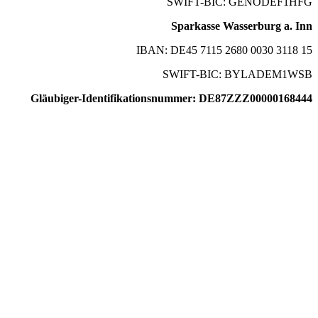
SWIFT-BIC: GENODEF1HFG
Sparkasse Wasserburg a. Inn
IBAN: DE45 7115 2680 0030 3118 15
SWIFT-BIC: BYLADEM1WSB
Gläubiger-Identifikationsnummer: DE87ZZZ00000168444