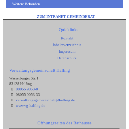
Weitere Behörden
ZUM INTRANET GEMEINDERAT
Quicklinks
Kontakt
Inhaltsverzeichnis
Impressum
Datenschutz
Verwaltungsgemeinschaft Halfing
Wasserburger Str. 1
83128 Halfing
08055 9053-0
08055 9053-33
verwaltungsgemeinschaft@halfing.de
www.vg-halfing.de
Öffnungszeiten des Rathauses