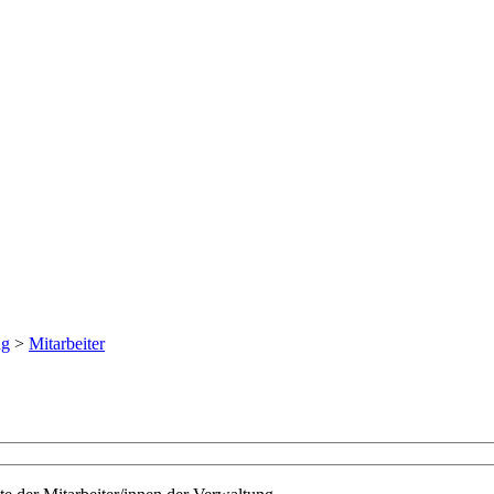
ng
>
Mitarbeiter