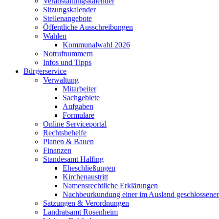
Veranstaltungskalender
Sitzungskalender
Stellenangebote
Öffentliche Ausschreibungen
Wahlen
Kommunalwahl 2026
Notrufnummern
Infos und Tipps
Bürgerservice
Verwaltung
Mitarbeiter
Sachgebiete
Aufgaben
Formulare
Online Serviceportal
Rechtsbehelfe
Planen & Bauen
Finanzen
Standesamt Halfing
Eheschließungen
Kirchenaustritt
Namensrechtliche Erklärungen
Nachbeurkundung einer im Ausland geschlossene
Satzungen & Verordnungen
Landratsamt Rosenheim