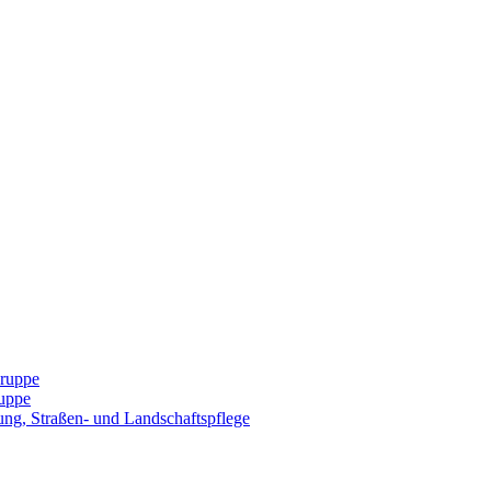
Gruppe
uppe
ng, Straßen- und Landschaftspflege