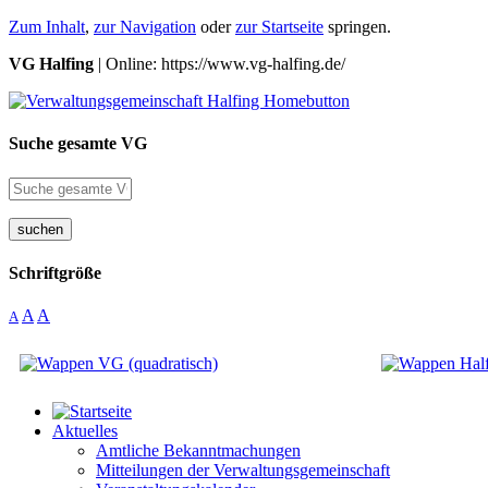
Zum Inhalt
,
zur Navigation
oder
zur Startseite
springen.
VG Halfing
| Online: https://www.vg-halfing.de/
Suche gesamte VG
suchen
Schriftgröße
A
A
A
Aktuelles
Amtliche Bekanntmachungen
Mitteilungen der Verwaltungsgemeinschaft