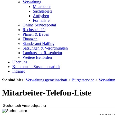
Verwaltung
Mitarbeiter
Sachgebiete
Aufgaben
Formulare
Online Serviceportal
Rechtsbehelfe
Planen & Bauen
Finanzen
Standesamt Halfing
Satzungen & Verordnungen
Landratsamt Rosenheim
Weitere Behörden
Über uns
Kommunale Zusammenarbeit
Intranet
Sie sind hier:
Verwaltungsgemeinschaft
>
Bürgerservice
>
Verwaltu
Mitarbeiter-Telefon-Liste