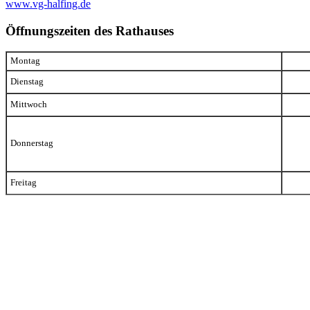
www.vg-halfing.de
Öffnungszeiten des Rathauses
Montag
Dienstag
Mittwoch
Donnerstag
Freitag