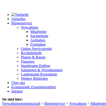
Aktuelles
Bürgerservice
Verwaltung
Mitarbeiter
Sachgebiete
Aufgaben
Formulare
Online Serviceportal
Rechtsbehelfe
Planen & Bauen
Finanzen
Standesamt Halfing
Satzungen & Verordnungen
Landratsamt Rosenheim
Weitere Behörden
Über uns
Kommunale Zusammenarbeit
Intranet
Sie sind hier:
Verwaltungsgemeinschaft
>
Bürgerservice
>
Verwaltung
>
Mitarbeite