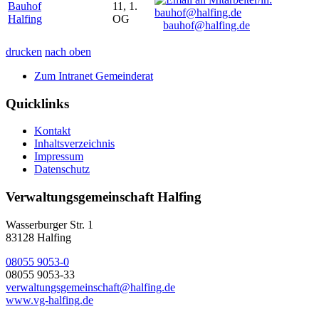
Bauhof
11, 1.
Halfing
OG
bauhof@halfing.de
drucken
nach oben
Zum Intranet Gemeinderat
Quicklinks
Kontakt
Inhaltsverzeichnis
Impressum
Datenschutz
Verwaltungsgemeinschaft Halfing
Wasserburger Str. 1
83128 Halfing
08055 9053-0
08055 9053-33
verwaltungsgemeinschaft@halfing.de
www.vg-halfing.de