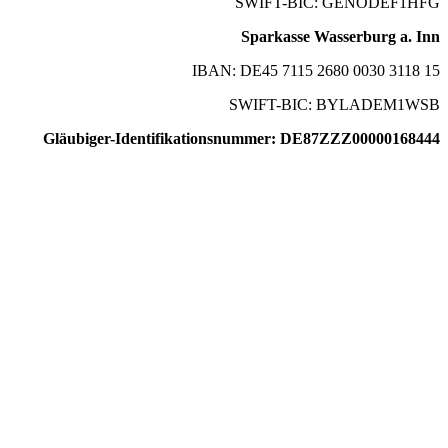
SWIFT-BIC: GENODEF1HFG
Sparkasse Wasserburg a. Inn
IBAN: DE45 7115 2680 0030 3118 15
SWIFT-BIC: BYLADEM1WSB
Gläubiger-Identifikationsnummer: DE87ZZZ00000168444