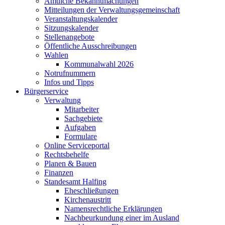
Amtliche Bekanntmachungen
Mitteilungen der Verwaltungsgemeinschaft
Veranstaltungskalender
Sitzungskalender
Stellenangebote
Öffentliche Ausschreibungen
Wahlen
Kommunalwahl 2026
Notrufnummern
Infos und Tipps
Bürgerservice
Verwaltung
Mitarbeiter
Sachgebiete
Aufgaben
Formulare
Online Serviceportal
Rechtsbehelfe
Planen & Bauen
Finanzen
Standesamt Halfing
Eheschließungen
Kirchenaustritt
Namensrechtliche Erklärungen
Nachbeurkundung einer im Ausland