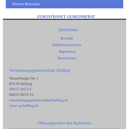
Weitere Behörden
ZUM INTRANET GEMEINDERAT
Quicklinks
Kontakt
Inhaltsverzeichnis
Impressum
Datenschutz
Verwaltungsgemeinschaft Halfing
Wasserburger Str. 1
83128 Halfing
08055 9053-0
08055 9053-33
verwaltungsgemeinschaft@halfing.de
www.vg-halfing.de
Öffnungszeiten des Rathauses