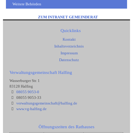
Weitere Behörden
ZUM INTRANET GEMEINDERAT
Quicklinks
Kontakt
Inhaltsverzeichnis
Impressum
Datenschutz
Verwaltungsgemeinschaft Halfing
Wasserburger Str. 1
83128 Halfing
08055 9053-0
08055 9053-33
verwaltungsgemeinschaft@halfing.de
www.vg-halfing.de
Öffnungszeiten des Rathauses