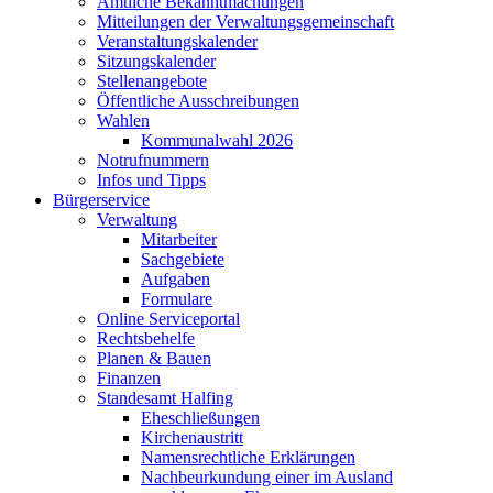
Amtliche Bekanntmachungen
Mitteilungen der Verwaltungsgemeinschaft
Veranstaltungskalender
Sitzungskalender
Stellenangebote
Öffentliche Ausschreibungen
Wahlen
Kommunalwahl 2026
Notrufnummern
Infos und Tipps
Bürgerservice
Verwaltung
Mitarbeiter
Sachgebiete
Aufgaben
Formulare
Online Serviceportal
Rechtsbehelfe
Planen & Bauen
Finanzen
Standesamt Halfing
Eheschließungen
Kirchenaustritt
Namensrechtliche Erklärungen
Nachbeurkundung einer im Ausland