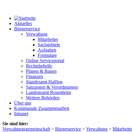
Aktuelles
Bürgerservice
Verwaltung
Mitarbeiter
Sachgebiete
Aufgaben
Formulare
Online Serviceportal
Rechtsbehelfe
Planen & Bauen
Finanzen
Standesamt Halfing
Satzungen & Verordnungen
Landratsamt Rosenheim
Weitere Behörden
Über uns
Kommunale Zusammenarbeit
Intranet
Sie sind hier:
Verwaltungsgemeinschaft
>
Bürgerservice
>
Verwaltung
>
Mitarbeite