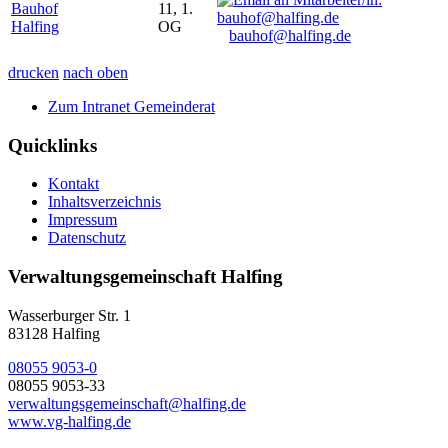
Bauhof
11, 1.
Halfing
OG
bauhof@halfing.de
drucken
nach oben
Zum Intranet Gemeinderat
Quicklinks
Kontakt
Inhaltsverzeichnis
Impressum
Datenschutz
Verwaltungsgemeinschaft Halfing
Wasserburger Str. 1
83128 Halfing
08055 9053-0
08055 9053-33
verwaltungsgemeinschaft@halfing.de
www.vg-halfing.de