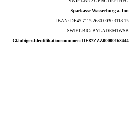
SWIFT-BIC: GENODEF1HFG
Sparkasse Wasserburg a. Inn
IBAN: DE45 7115 2680 0030 3118 15
SWIFT-BIC: BYLADEM1WSB
Gläubiger-Identifikationsnummer: DE87ZZZ00000168444